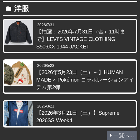
洋服
folder
2026/7/31
【抽選：2026年7月31日（金）11時ま
で】LEVI’S VINTAGE CLOTHING
S506XX 1944 JACKET
2026/5/23
【2026年5月23日（土）～】HUMAN
MADE × Pokémon コラボレーションアイ
テム第2弾
2026/3/21
【2026年3月21日（土）】Supreme
2026SS Week4
一覧へ...