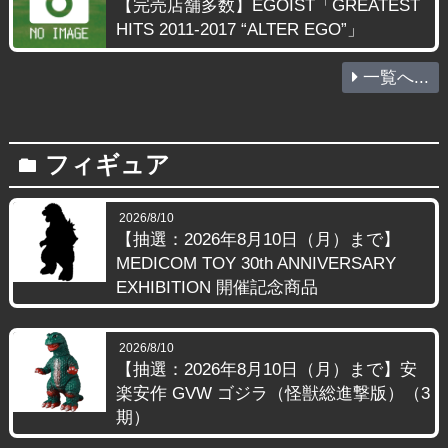
【完売店舗多数】EGOIST「GREATEST
HITS 2011-2017 “ALTER EGO”」
一覧へ...
フィギュア
folder
2026/8/10
【抽選：2026年8月10日（月）まで】
MEDICOM TOY 30th ANNIVERSARY
EXHIBITION 開催記念商品
2026/8/10
【抽選：2026年8月10日（月）まで】安
楽安作 GVW ゴジラ（怪獣総進撃版）（3
期）