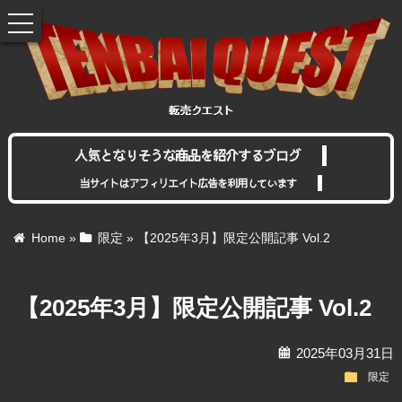
toggle
navigation
人気となりそうな商品を紹介するブログ
当サイトはアフィリエイト広告を利用しています
Home
»
限定
»
【2025年3月】限定公開記事 Vol.2
【2025年3月】限定公開記事 Vol.2
calendar
2025年03月31日
folder
限定