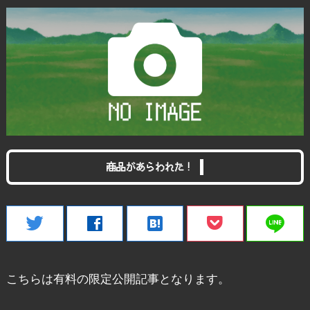
商品があらわれた！
line
twitter
facebook
hatenabookmark
こちらは有料の限定公開記事となります。