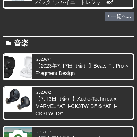
パック “シャイニートレジャーex”
一覧へ...
音楽
folder
2023/7/7
【2023年7月7日（金）】Beats Fit Pro ×
Fragment Design
2020/7/2
【7月3日（金）】Audio-Technica x
MARVEL “ATH-CK3TW SI” & “ATH-
CK3TW TS”
2017/11/1