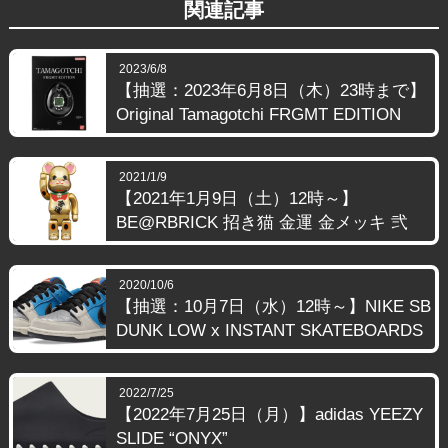
関連記事
2023/6/8
【抽選：2023年6月8日（木）23時まで】
Original Tamagotchi FRGMT EDITION
2021/1/9
【2021年1月9日（土）12時～】
BE@RBRICK 招き猫 金運 金メッキ 弐
2020/10/6
【抽選：10月7日（水）12時～】NIKE SB
DUNK LOW x INSTANT SKATEBOARDS
2022/7/25
【2022年7月25日（月）】adidas YEEZY
SLIDE “ONYX”