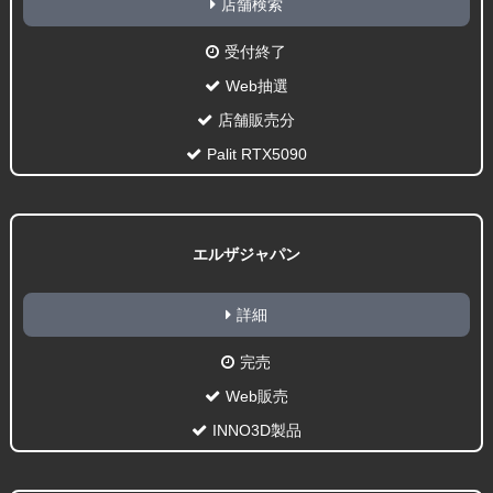
店舗検索
受付終了
Web抽選
店舗販売分
Palit RTX5090
エルザジャパン
詳細
完売
Web販売
INNO3D製品