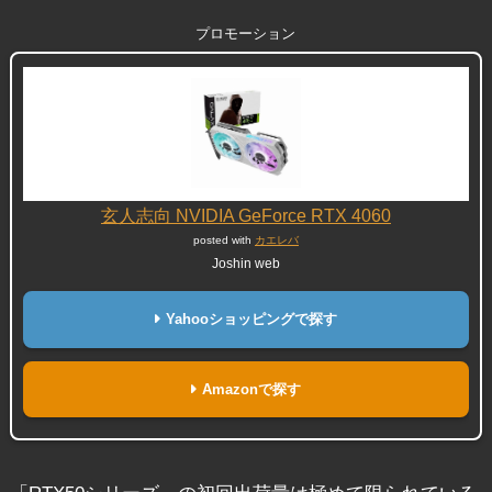
プロモーション
玄人志向 NVIDIA GeForce RTX 4060
posted with
カエレバ
Joshin web
Yahooショッピングで探す
Amazonで探す