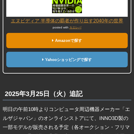
エヌビディア 半導体の覇者が作り出す2040年の世界
posted with
カエレバ
Amazonで探す
Yahooショッピングで探す
2025年3月25日（火）追記
明日の午前10時よりコンピュータ周辺機器メーカー「エ
ルザジャパン」のオンラインストアにて、INNO3D製の
一部モデルが販売される予定（各オークション・フリマ