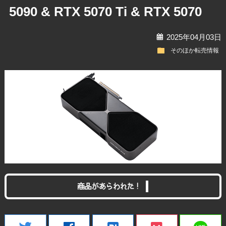
5090 & RTX 5070 Ti & RTX 5070
calendar
2025年04月03日
folder
そのほか転売情報
商品があらわれた！