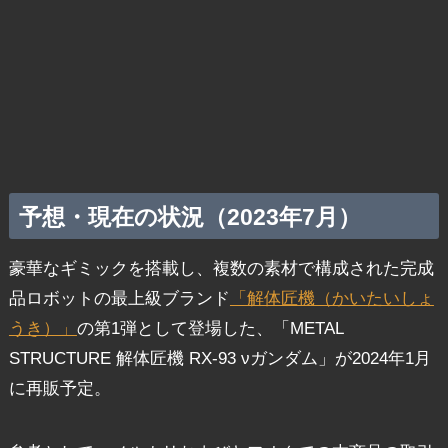
予想・現在の状況（2023年7月）
豪華なギミックを搭載し、複数の素材で構成された完成
品ロボットの最上級ブランド
「解体匠機（かいたいしょ
うき）」
の第1弾として登場した、「METAL
STRUCTURE 解体匠機 RX-93 νガンダム」が2024年1月
に再販予定。