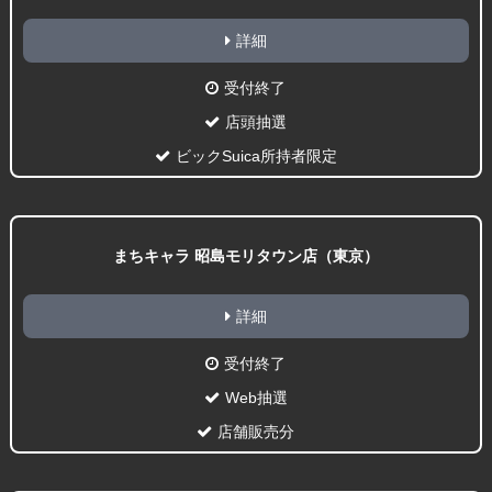
詳細
受付終了
店頭抽選
ビックSuica所持者限定
まちキャラ 昭島モリタウン店（東京）
詳細
受付終了
Web抽選
店舗販売分