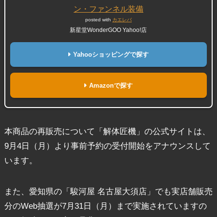
ン・ファンネル装備
posted with
カエレバ
新星堂WonderGOO Yahoo!店
Yahooショッピングで探す
Amazonで探す
本商品の再販売について「解体匠機」の公式サイトは、
9月4日（月）より事前予約の受付開始をアナウンスして
います。
また、愛知県の「駿河屋 名古屋大須店」でも実店舗販売
分のWeb抽選が7月31日（月）まで実施されていますの