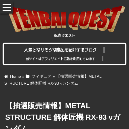
toggle
navigation
人気となりそうな商品を紹介するブログ
当サイトはアフィリエイト広告を利用しています
Home
»
フィギュア
»
【抽選販売情報】METAL
STRUCTURE 解体匠機 RX-93 νガンダム
【抽選販売情報】METAL
STRUCTURE 解体匠機 RX-93 νガ
ンダム