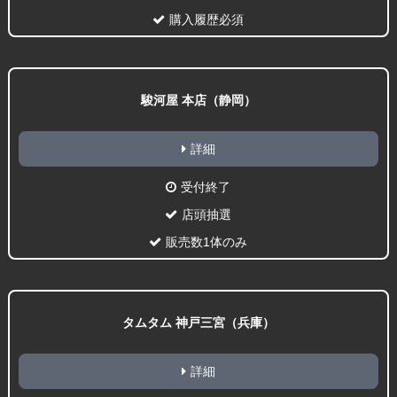
購入履歴必須
駿河屋 本店（静岡）
詳細
受付終了
店頭抽選
販売数1体のみ
タムタム 神戸三宮（兵庫）
詳細