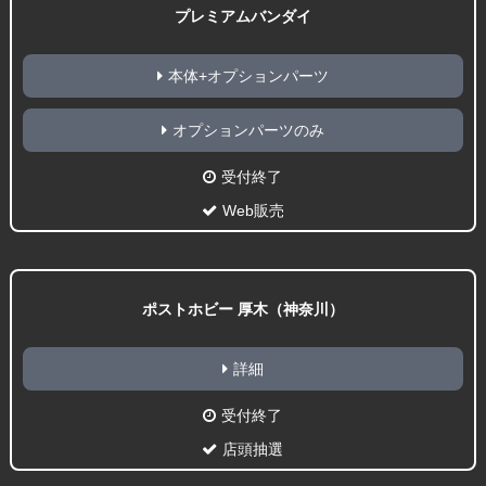
プレミアムバンダイ
本体+オプションパーツ
オプションパーツのみ
受付終了
Web販売
ポストホビー 厚木（神奈川）
詳細
受付終了
店頭抽選