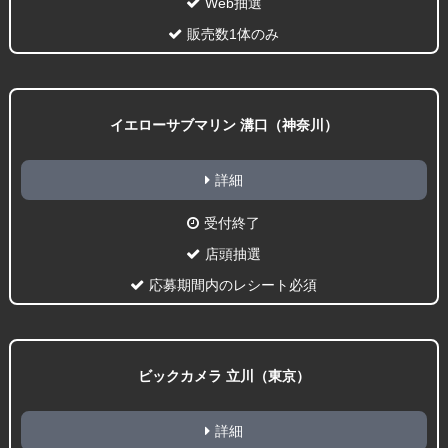
Web抽選
販売数1体のみ
イエローサブマリン 溝口（神奈川）
詳細
受付終了
店頭抽選
応募期間内のレシート必須
ビックカメラ 立川（東京）
詳細