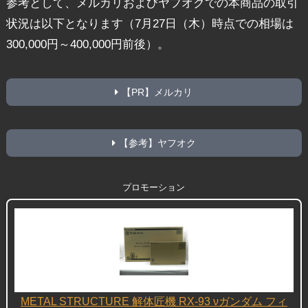
参考として、メルカリおよびヤフオクでの本商品の取引
状況は以下となります（7月27日（木）時点での相場は
300,000円～400,000円前後）。
【PR】メルカリ
【参考】ヤフオク
プロモーション
METAL STRUCTURE 解体匠機 RX-93 νガンダム フィ