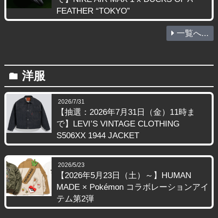
FEATHER “TOKYO”
一覧へ...
洋服
folder
2026/7/31
【抽選：2026年7月31日（金）11時ま
で】LEVI’S VINTAGE CLOTHING
S506XX 1944 JACKET
2026/5/23
【2026年5月23日（土）～】HUMAN
MADE × Pokémon コラボレーションアイ
テム第2弾