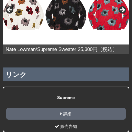
Nate Lowman/Supreme Sweater 25,300円（税込）
リンク
Supreme
詳細
販売告知