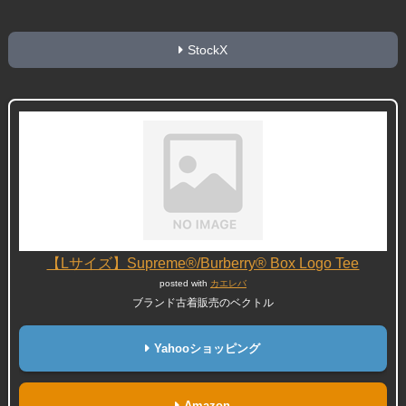
StockX
【Lサイズ】Supreme®/Burberry® Box Logo Tee
posted with
カエレバ
ブランド古着販売のベクトル
Yahooショッピング
Amazon