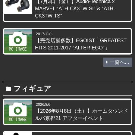
【7月3日（金）】Audio-Technica x
MARVEL “ATH-CK3TW SI” & “ATH-
CK3TW TS”
2017/11/1
【完売店舗多数】EGOIST「GREATEST
HITS 2011-2017 “ALTER EGO”」
一覧へ...
フィギュア
folder
2026/8/6
【2026年8月8日（土）】ホームタウンド
ルパ京都21 アフターイベント