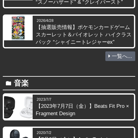
“スノーハザード” & “クレイバースト”
2026/4/28
【抽選販売情報】ポケモンカードゲーム
スカーレット＆バイオレット ハイクラス
パック “シャイニートレジャーex”
一覧へ...
音楽
folder
2023/7/7
【2023年7月7日（金）】Beats Fit Pro ×
Fragment Design
2020/7/2