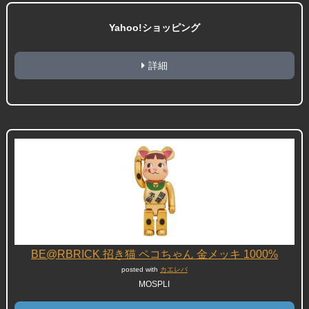
Yahoo!ショッピング
詳細
BE@RBRICK 招き猫 ペコちゃん 金メッキ 1000%
posted with
カエレバ
MOSPLI