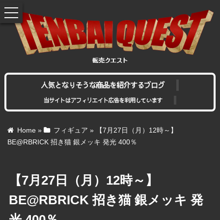
toggle
navigation
人気となりそうな商品を紹介するブログ
当サイトはアフィリエイト広告を利用しています
Home
»
フィギュア
»
【7月27日（月）12時～】
BE@RBRICK 招き猫 銀メッキ 発光 400％
【7月27日（月）12時～】
BE@RBRICK 招き猫 銀メッキ 発
光 400％