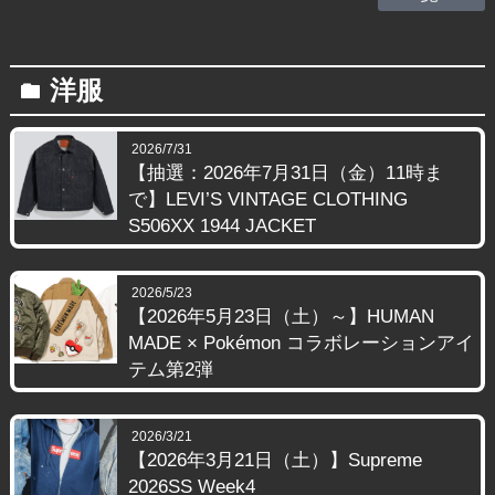
洋服
folder
2026/7/31
【抽選：2026年7月31日（金）11時ま
で】LEVI’S VINTAGE CLOTHING
S506XX 1944 JACKET
2026/5/23
【2026年5月23日（土）～】HUMAN
MADE × Pokémon コラボレーションアイ
テム第2弾
2026/3/21
【2026年3月21日（土）】Supreme
2026SS Week4