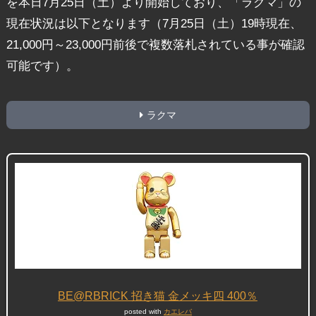
を本日7月25日（土）より開始しており、「ラクマ」の
現在状況は以下となります（7月25日（土）19時現在、
21,000円～23,000円前後で複数落札されている事が確認
可能です）。
ラクマ
BE@RBRICK 招き猫 金メッキ四 400％
posted with
カエレバ