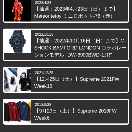
2023/4/23
【抽選：2023年4月23日（日）まで】
Meteoritetoy ミニロボット-78（赤）
2022/10/16
【抽選：2022年10月16日（日）まで】G-
SHOCK BAMFORD LONDON コラボレー
ションモデル “DW-6900BWD-1JR”
2021/12/25
【12月25日（土）】Supreme 2021FW
Week18
2018/9/28
【9月29日（土）】Supreme 2018FW
Week6