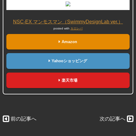
NSC-EX マンモスマン（SwimmyDesignLab ver.）
posted with
カエレバ
Amazon
Yahooショッピング
楽天市場
前の記事へ
次の記事へ