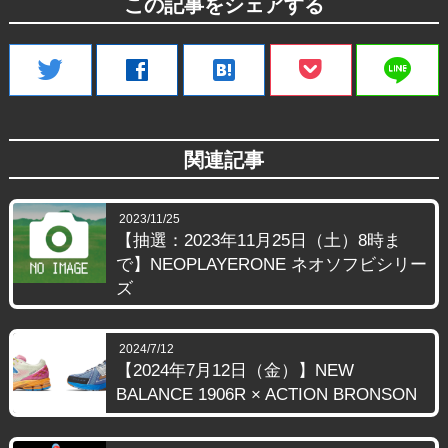
この記事をシェアする
line
twitter
facebook
hatenabookmark
関連記事
2023/11/25
【抽選：2023年11月25日（土）8時ま
で】NEOPLAYERONE ネオソフビシリー
ズ
2024/7/12
【2024年7月12日（金）】NEW
BALANCE 1906R × ACTION BRONSON