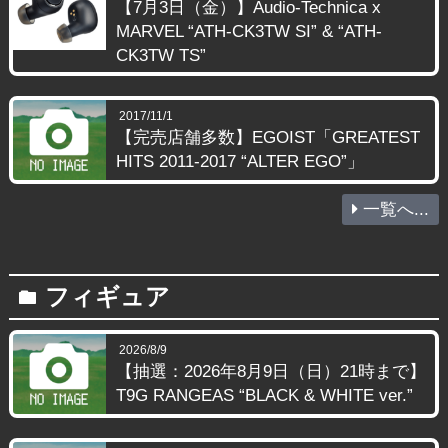
【7月3日（金）】Audio-Technica x
MARVEL “ATH-CK3TW SI” & “ATH-
CK3TW TS”
2017/11/1
【完売店舗多数】EGOIST「GREATEST
HITS 2011-2017 “ALTER EGO”」
一覧へ...
フィギュア
folder
2026/8/9
【抽選：2026年8月9日（日）21時まで】
T9G RANGEAS “BLACK & WHITE ver.”