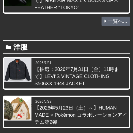
で】NIKE AIR MAX 1 x DUCKS OF A
FEATHER “TOKYO”
一覧へ...
洋服
folder
2026/7/31
【抽選：2026年7月31日（金）11時ま
で】LEVI’S VINTAGE CLOTHING
S506XX 1944 JACKET
2026/5/23
【2026年5月23日（土）～】HUMAN
MADE × Pokémon コラボレーションアイ
テム第2弾