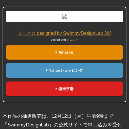
ブースカ designed by SwimmyDesignLab 3期
posted with
カエレバ
Amazon
Yahooショッピング
楽天市場
本作品の抽選販売は、12月12日（月）午前9時まで
「SwimmyDesignLab」の公式サイトで申し込みを受付