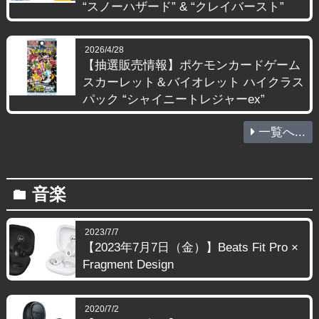
“スノーハザード” & “クレイバースト”
2026/4/28
【抽選販売情報】ポケモンカードゲーム
スカーレット＆バイオレット ハイクラス
パック “シャイニートレジャーex”
一覧へ...
音楽
folder
2023/7/7
【2023年7月7日（金）】Beats Fit Pro ×
Fragment Design
2020/7/2