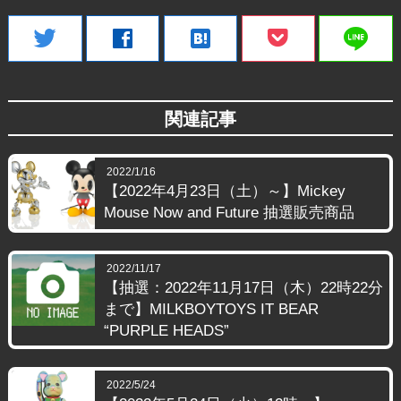
line
twitter
facebook
hatenabookmark
関連記事
2022/1/16
【2022年4月23日（土）～】Mickey
Mouse Now and Future 抽選販売商品
2022/11/17
【抽選：2022年11月17日（木）22時22分
まで】MILKBOYTOYS IT BEAR
“PURPLE HEADS”
2022/5/24