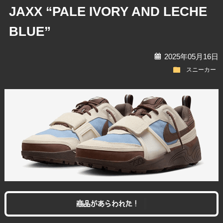
JAXX “PALE IVORY AND LECHE
BLUE”
calendar
2025年05月16日
folder
スニーカー
商品があらわれた！