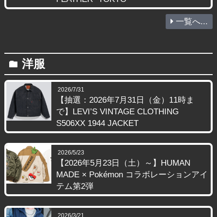
一覧へ...
洋服
folder
2026/7/31
【抽選：2026年7月31日（金）11時ま
で】LEVI’S VINTAGE CLOTHING
S506XX 1944 JACKET
2026/5/23
【2026年5月23日（土）～】HUMAN
MADE × Pokémon コラボレーションアイ
テム第2弾
2026/3/21