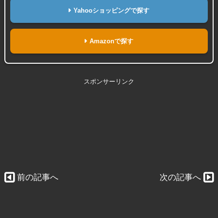
Yahooショッピングで探す
Amazonで探す
スポンサーリンク
前の記事へ
次の記事へ