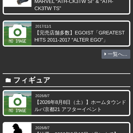
MARVEL “ATH-CK3TW SI” & “ATH-
CK3TW TS”
2017/11/1
【完売店舗多数】EGOIST「GREATEST
HITS 2011-2017 “ALTER EGO”」
一覧へ...
フィギュア
folder
2026/8/7
【2026年8月8日（土）】ホームタウンド
ルパ京都21 アフターイベント
2026/8/7