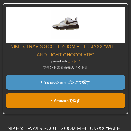
NIKE x TRAVIS SCOTT ZOOM FIELD JAXX “WHITE
AND LIGHT CHOCOLATE”
posted with
カエレバ
ブランド古着販売のベクトル
Yahooショッピングで探す
Amazonで探す
「NIKE x TRAVIS SCOTT ZOOM FIELD JAXX “PALE