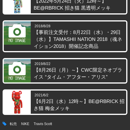
【2022年5月24日（火）12時～】
BE@RBRICK 招き猫 黒透明メッキ
2018/8/28
【事前注文受付：8月22日（水）・29日
（水）】TAMASHII NATION 2018（魂ネ
イション2018）開催記念商品
2019/8/22
【8月26日（月）～】CWC限定ネオブラ
イス “タイム・アフター・アリス”
2021/6/2
【6月2日（水）12時～】BE@RBRICK 招
き猫 梅金メッキ
tag
転売
NIKE
Travis Scott