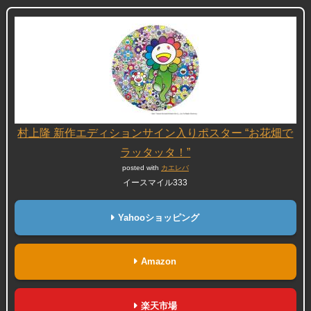
村上隆 新作エディションサイン入りポスター “お花畑で
ラッタッタ！”
posted with
カエレバ
イースマイル333
Yahooショッピング
Amazon
楽天市場