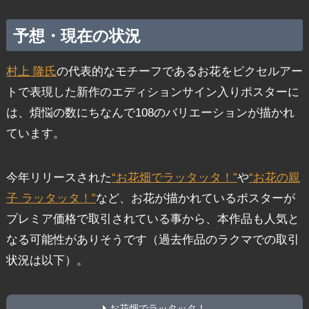
予想・現在の状況
村上 隆氏
の代表的なモチーフであるお花をピクセルアー
トで表現した新作のエディションサイン入りポスターに
は、煩悩の数にちなんで108のバリエーションが描かれ
ています。
今年リリースされた
“お花畑でラッタッタ！”
や
“お花の親
子 ラッタッタ！”
など、お花が描かれているポスターが
プレミア価格で取引されている事から、本作品も人気と
なる可能性がありそうです（過去作品のラクマでの取引
状況は以下）。
お花畑でラッタッタ！