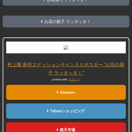
お花の親子 ラッタッタ！
村上隆 新作エディションサイン入りポスター “お花の親
子 ラッタッタ！”
posted with
カエレバ
Amazon
Yahooショッピング
楽天市場