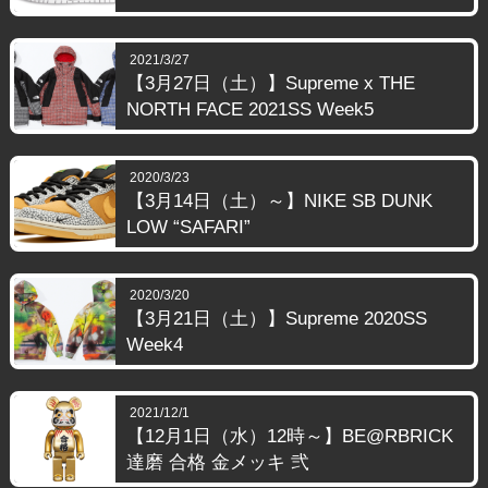
2021/3/27
【3月27日（土）】Supreme x THE
NORTH FACE 2021SS Week5
2020/3/23
【3月14日（土）～】NIKE SB DUNK
LOW “SAFARI”
2020/3/20
【3月21日（土）】Supreme 2020SS
Week4
2021/12/1
【12月1日（水）12時～】BE@RBRICK
達磨 合格 金メッキ 弐