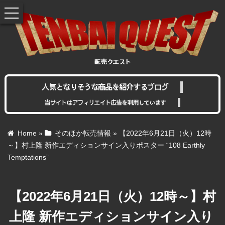
toggle
navigation
人気となりそうな商品を紹介するブログ
当サイトはアフィリエイト広告を利用しています
Home
»
そのほか転売情報
»
【2022年6月21日（火）12時
～】村上隆 新作エディションサイン入りポスター “108 Earthly
Temptations”
【2022年6月21日（火）12時～】村
上隆 新作エディションサイン入り