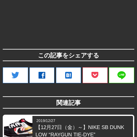
この記事をシェアする
line
twitter
facebook
hatenabookmark
関連記事
2019/12/27
【12月27日（金）～】NIKE SB DUNK
LOW “RAYGUN TIE-DYE”