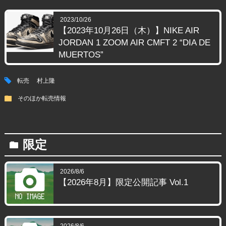
2023/10/26
【2023年10月26日（木）】NIKE AIR
JORDAN 1 ZOOM AIR CMFT 2 “DIA DE
MUERTOS”
tag
転売
村上隆
folder
そのほか転売情報
限定
folder
2026/8/6
【2026年8月】限定公開記事 Vol.1
2026/8/6