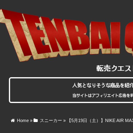
人気となりそうな商品を紹
当サイトはアフィリエイト広告を
Home
»
スニーカー
»
【5月19日（土）】NIKE AIR MAX 