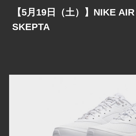
【5月19日（土）】NIKE AIR 
SKEPTA