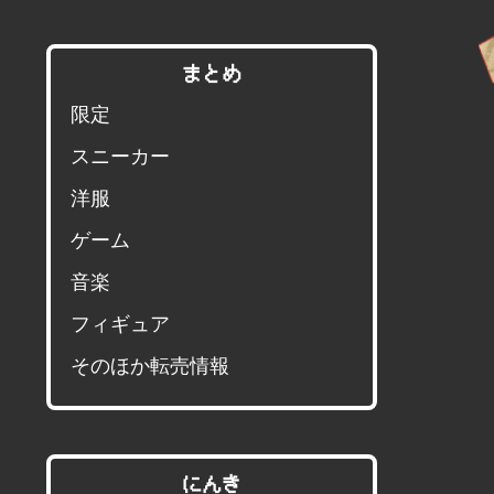
まとめ
限定
スニーカー
洋服
ゲーム
音楽
フィギュア
そのほか転売情報
にんき