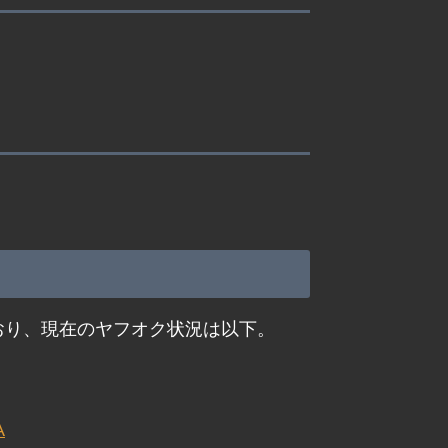
れており、現在のヤフオク状況は以下。
A