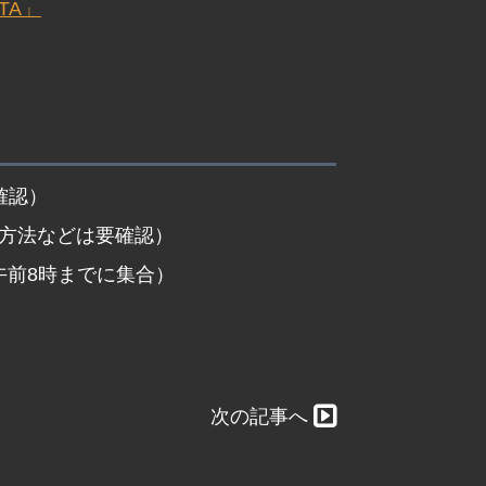
PTA」
確認）
売方法などは要確認）
午前8時までに集合）
次の記事へ