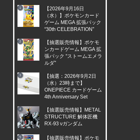
【2026年9月16日
（水）】ポケモンカード
ゲーム MEGA 拡張パック
“30th CELEBRATION”
【抽選販売情報】ポケモ
ンカードゲーム MEGA 拡
張パック “ストームエメラ
ルダ”
【抽選：2026年9月2日
（水）23時まで】
ONEPIECE カードゲーム
4th Anniversary Set
【抽選販売情報】METAL
STRUCTURE 解体匠機
RX-93 νガンダム
【抽選販売情報】ポケモ