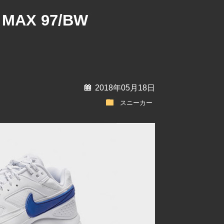
MAX 97/BW
calendar
2018年05月18日
folder
スニーカー