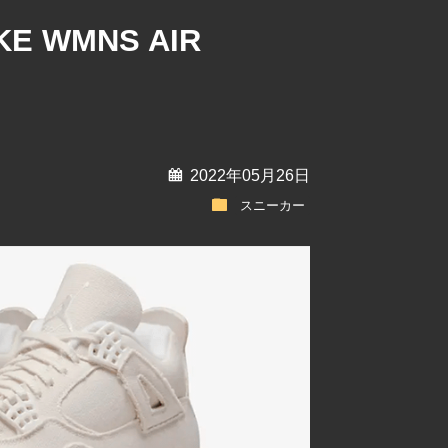
E WMNS AIR
calendar
2022年05月26日
folder
スニーカー