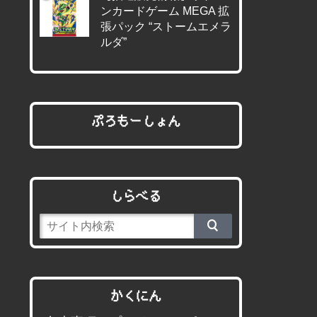
ンカードゲーム MEGA 拡
張パック “ストームエメラ
ルダ”
ぷろもーしょん
しらべる
かくにん