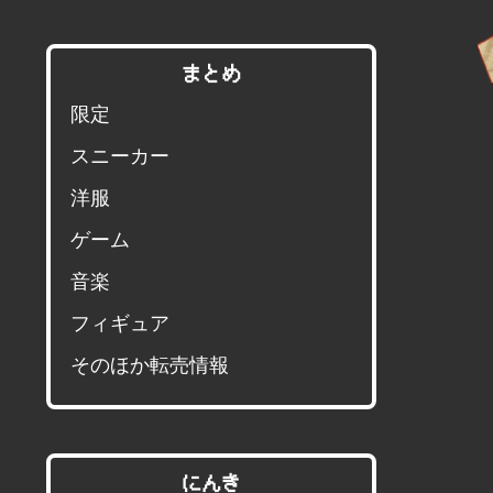
まとめ
限定
スニーカー
洋服
ゲーム
音楽
フィギュア
そのほか転売情報
にんき