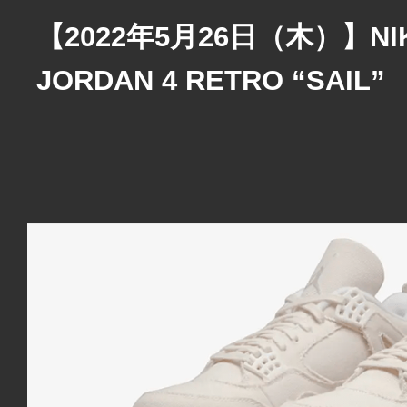
【2022年5月26日（木）】NIK
JORDAN 4 RETRO “SAIL”