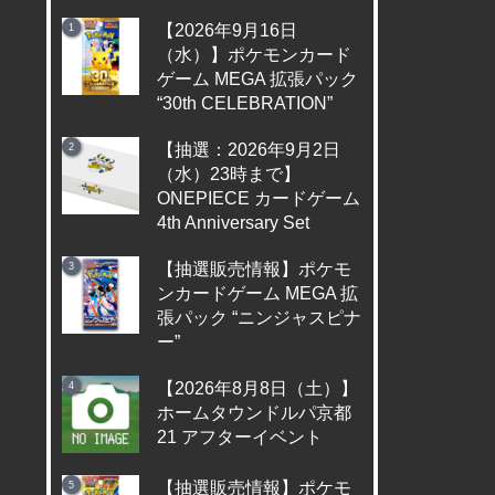
【2026年9月16日
（水）】ポケモンカード
ゲーム MEGA 拡張パック
“30th CELEBRATION”
【抽選：2026年9月2日
（水）23時まで】
ONEPIECE カードゲーム
4th Anniversary Set
【抽選販売情報】ポケモ
ンカードゲーム MEGA 拡
張パック “ニンジャスピナ
ー”
【2026年8月8日（土）】
ホームタウンドルパ京都
21 アフターイベント
【抽選販売情報】ポケモ