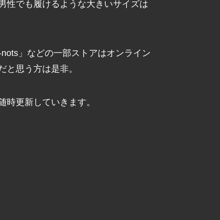
男性でも履けるような大きいサイズは
-me-nots」などの一部ストアはオンライン
だと思う方は是非。
随時更新していきます。