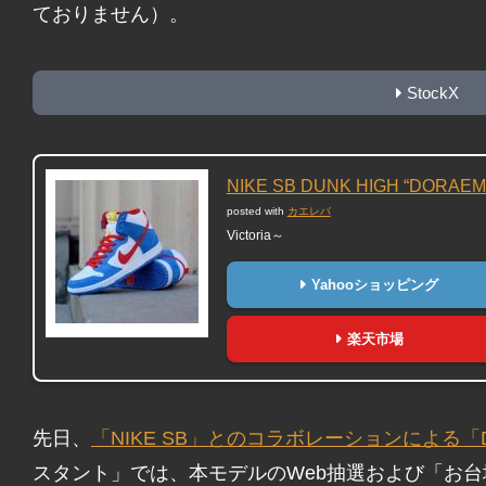
ておりません）。
StockX
NIKE SB DUNK HIGH “DORAEM
posted with
カエレバ
Victoria～
Yahooショッピング
楽天市場
先日、
「NIKE SB」とのコラボレーションによる「
スタント」では、本モデルのWeb抽選および「お