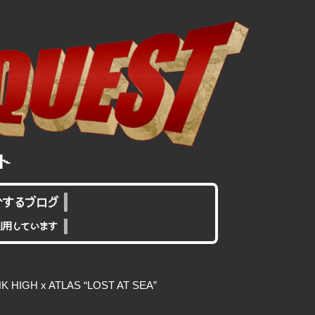
介するブログ
利用しています
IGH x ATLAS “LOST AT SEA”