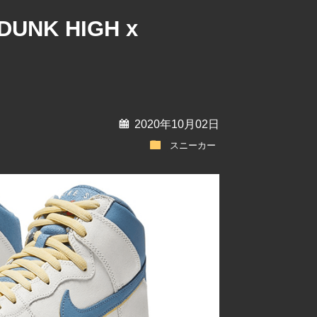
UNK HIGH x
calendar
2020年10月02日
folder
スニーカー