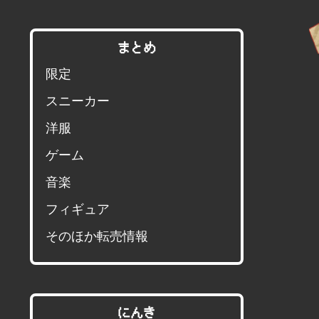
まとめ
限定
スニーカー
洋服
ゲーム
音楽
フィギュア
そのほか転売情報
にんき