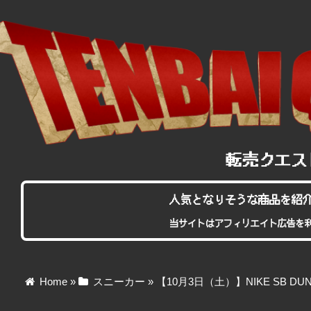
人気となりそうな商品を紹
当サイトはアフィリエイト広告を
Home
»
スニーカー
»
【10月3日（土）】NIKE SB DUNK H