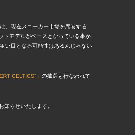
AT SEA”」は、現在スニーカー市場を席巻する
ハイカットモデルがベースとなっている事か
が、狙い目となる可能性はあるんじゃない
VERT CELTICS”」
の抽選も行なわれて
お知らせいたします。