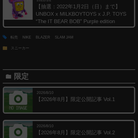
【抽選：2022年1月2日（日）まで】
UNBOX x MILKBOYTOYS x J.P. TOYS
“The IT BEAR BOB” Purple edition
tag
転売
NIKE
BLAZER
SLAM JAM
folder
スニーカー
限定
folder
2026/8/10
【2026年8月】限定公開記事 Vol.1
2026/8/10
【2026年8月】限定公開記事 Vol.2