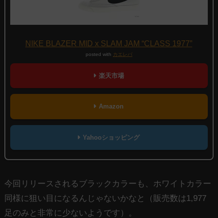
NIKE BLAZER MID x SLAM JAM “CLASS 1977”
posted with
カエレバ
楽天市場
Amazon
Yahooショッピング
今回リリースされるブラックカラーも、ホワイトカラー
同様に狙い目になるんじゃないかなと（販売数は1,977
足のみと非常に少ないようです）。