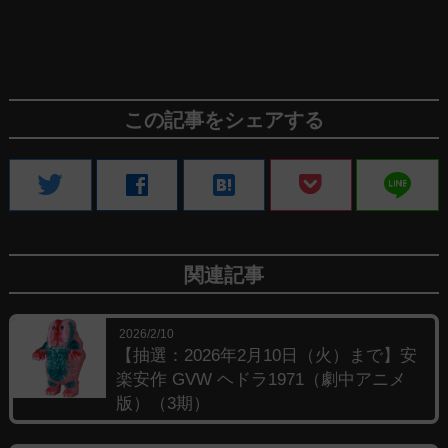
この記事をシェアする
line
twitter
facebook
hatenabookmark
関連記事
2026/2/10
【抽選：2026年2月10日（火）まで】安
楽安作 GVW ヘドラ1971（劇中アニメ
版）（3期）