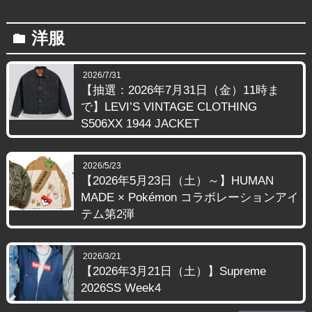
洋服
folder
2026/7/31
【抽選：2026年7月31日（金）11時ま
で】LEVI’S VINTAGE CLOTHING
S506XX 1944 JACKET
2026/5/23
【2026年5月23日（土）～】HUMAN
MADE × Pokémon コラボレーションアイ
テム第2弾
2026/3/21
【2026年3月21日（土）】Supreme
2026SS Week4