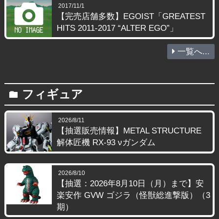
2017/11/1
【完売店舗多数】EGOIST「GREATEST
HITS 2011-2017 “ALTER EGO”」
一覧へ...
フィギュア
folder
2026/8/11
【抽選販売情報】METAL STRUCTURE
解体匠機 RX-93 νガンダム
2026/8/10
【抽選：2026年8月10日（月）まで】安
楽安作 GVW ゴジラ（怪獣総進撃版）（3
期）