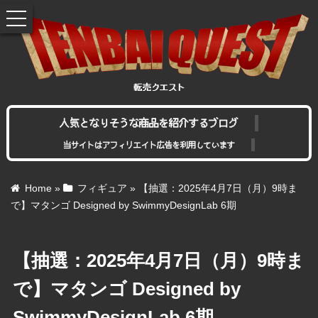
toggle
navigation
人気となりそうな商品を紹介するブログ
当サイトはアフィリエイト広告を利用しています
Home
»
フィギュア
»
【抽選：2025年4月7日（月）9時ま
で】マタンゴ Designed by SwimmyDesignLab 6期
【抽選：2025年4月7日（月）9時ま
で】マタンゴ Designed by
SwimmyDesignLab 6期