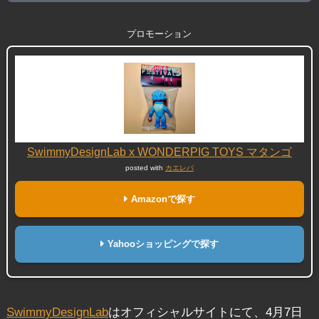
プロモーション
SwimmyDesignLab x WONDERPIG TOYS マタンゴ
posted with
カエレバ
Amazonで探す
Yahooショッピングで探す
SwimmyDesignLab
はオフィシャルサイトにて、4月7日