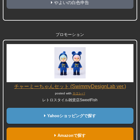
やよいの白色申告
プロモーション
チャーミーちゃんセット (SwimmyDesignLab ver.)
posted with
カエレバ
レトロスタイル雑貨店SweetFish
Yahooショッピングで探す
Amazonで探す