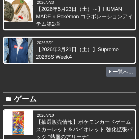
2026/5/23
【2026年5月23日（土）～】HUMAN
MADE × Pokémon コラボレーションアイ
テム第2弾
2026/3/21
【2026年3月21日（土）】Supreme
2026SS Week4
一覧へ...
ゲーム
folder
2026/8/10
【抽選販売情報】ポケモンカードゲーム
スカーレット＆バイオレット 強化拡張パ
ック “熱風のアリーナ”