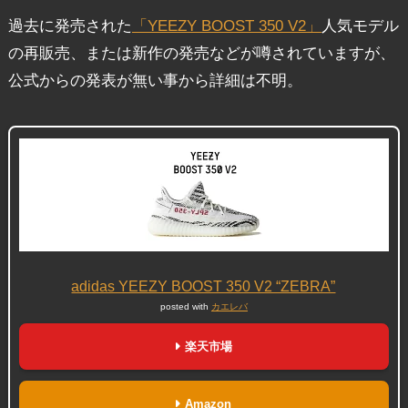
過去に発売された
「YEEZY BOOST 350 V2」
人気モデル
の再販売、または新作の発売などが噂されていますが、
公式からの発表が無い事から詳細は不明。
adidas YEEZY BOOST 350 V2 “ZEBRA”
posted with
カエレバ
楽天市場
Amazon