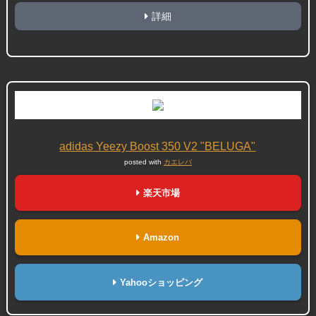
詳細
adidas Yeezy Boost 350 V2 "BELUGA"
posted with
カエレバ
楽天市場
Amazon
Yahooショッピング