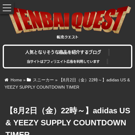
toggle
navigation
人気となりそうな商品を紹介するブログ
当サイトはアフィリエイト広告を利用しています
Home
»
スニーカー
»
【8月2日（金）22時～】adidas US &
YEEZY SUPPLY COUNTDOWN TIMER
【8月2日（金）22時～】adidas US
& YEEZY SUPPLY COUNTDOWN
TIMER