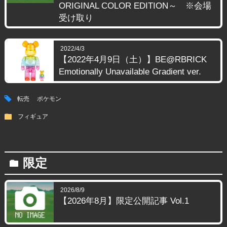
ORIGINAL COLOR EDITION～ ※会場
受け取り
2022/4/3
【2022年4月9日（土）】BE@RBRICK
Emotionally Unavailable Gradient ver.
tag
転売
ポケモン
folder
フィギュア
限定
folder
2026/8/9
【2026年8月】限定公開記事 Vol.1