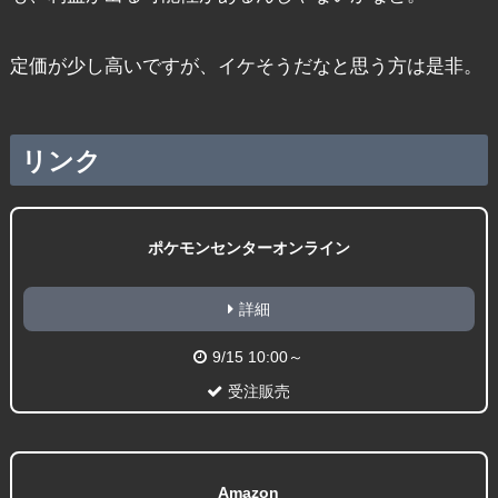
定価が少し高いですが、イケそうだなと思う方は是非。
リンク
ポケモンセンターオンライン
詳細
9/15 10:00～
受注販売
Amazon