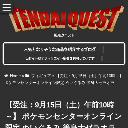
toggle
navigation
人気となりそうな商品を紹介するブログ
当サイトはアフィリエイト広告を利用しています
Home
»
フィギュア
»
【受注：9月15日（土）午前10時～】
ポケモンセンターオンライン限定 ぬいぐるみ 等身大ゼラオラ
【受注：9月15日（土）午前10時
～】 ポケモンセンターオンライン
限定 ぬいぐるみ 等身大ゼラオラ