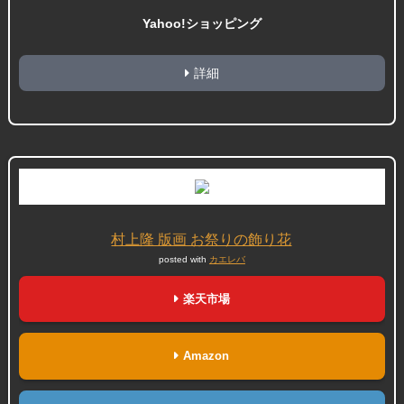
Yahoo!ショッピング
詳細
村上隆 版画 お祭りの飾り花
posted with
カエレバ
楽天市場
Amazon