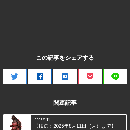
この記事をシェアする
line
twitter
facebook
hatenabookmark
関連記事
2025/8/11
【抽選：2025年8月11日（月）まで】