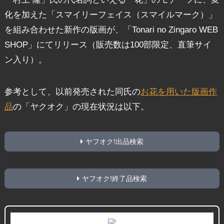
化を加えた「スマイリーフェイス（スマイルマーク）」
を組み合わせた新作の版画が、「Tonari no Zingaro WEB
SHOP」にてリリース（販売数は100部限定、直筆サイ
ン入り）。
参考として、以前発売された同氏の
お花を用いた版画作
品
の「ヤクオク」の現在状況は以下。
ヤフオク!出品検索
ヤフオク!終了品検索