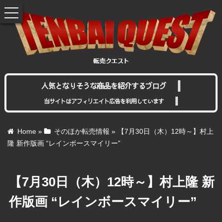
toggle
navigation
人気となりそうな商品を紹介するブログ
当サイトはアフィリエイト広告を利用しています
Home
»
そのほか転売情報
»
【7月30日（木）12時～】村上
隆 新作版画 “レインボースマイリー”
【7月30日（木）12時～】村上隆 新
作版画 “レインボースマイリー”