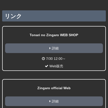
リンク
Tonari no Zingaro WEB SHOP
詳細
7/30 12:00～
Web販売
Zingaro official Web
詳細