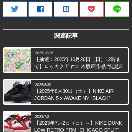
line
twitter
facebook
hatenabookmark
関連記事
2025/10/26
【抽選：2025年10月26日（日）12時ま
で】ロッカクアヤコ 木版画作品 “無題3”
2025/8/30
【2025年8月30日（土）】NIKE AIR
JORDAN 5 x AWAKE NY “BLACK”
2023/7/2
【2023年7月2日（日）～】NIKE DUNK
LOW RETRO PRM “CHICAGO SPLIT”