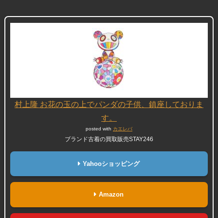
村上隆 お花の玉の上でパンダの子供、鎮座しておりま
す。
posted with
カエレバ
ブランド古着の買取販売STAY246
Yahooショッピング
Amazon