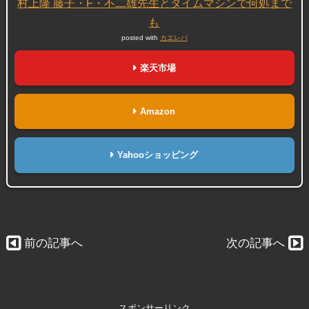
村上隆 藤子・F・不二雄先生とタイムマシンで何処まで
も
posted with
カエレバ
楽天市場
Amazon
Yahooショッピング
前の記事へ
次の記事へ
スポンサーリンク