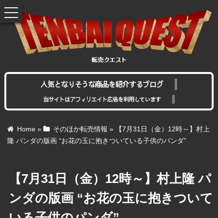
toggle
navigation
人気となりそうな商品を紹介するブログ
当サイトはアフィリエイト広告を利用しています
Home
»
そのほか転売情報
»
【7月31日（金）12時～】村上
隆 パンダの版画 “お花の玉に抱きついている子供のパンダ”
【7月31日（金）12時～】村上隆 パ
ンダの版画 “お花の玉に抱きついて
いる子供のパンダ”