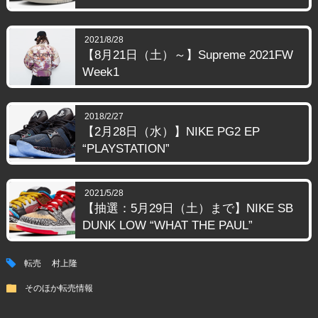
2021/8/28
【8月21日（土）～】Supreme 2021FW
Week1
2018/2/27
【2月28日（水）】NIKE PG2 EP
“PLAYSTATION”
2021/5/28
【抽選：5月29日（土）まで】NIKE SB
DUNK LOW “WHAT THE PAUL”
tag
転売
村上隆
folder
そのほか転売情報