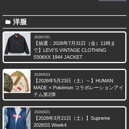
洋服
folder
2026/7/31
【抽選：2026年7月31日（金）11時ま
で】LEVI’S VINTAGE CLOTHING
S506XX 1944 JACKET
2026/5/23
【2026年5月23日（土）～】HUMAN
MADE × Pokémon コラボレーションアイ
テム第2弾
2026/3/21
【2026年3月21日（土）】Supreme
2026SS Week4