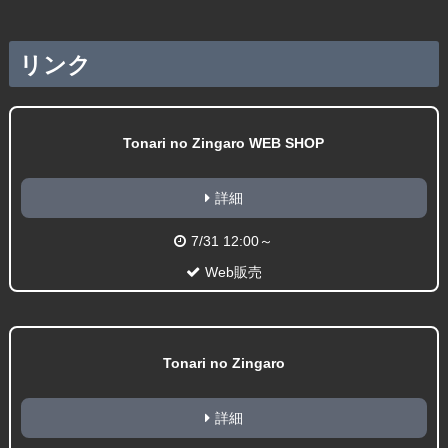
リンク
Tonari no Zingaro WEB SHOP
詳細
7/31 12:00～
Web販売
Tonari no Zingaro
詳細