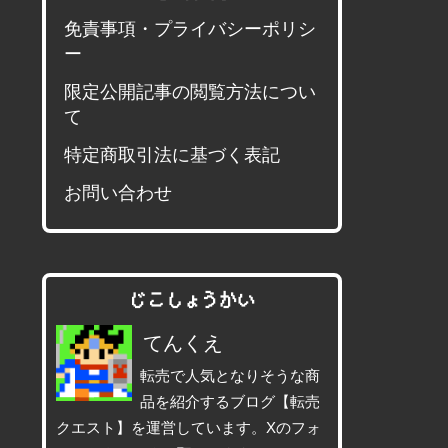
免責事項・プライバシーポリシ
ー
限定公開記事の閲覧方法につい
て
特定商取引法に基づく表記
お問い合わせ
じこしょうかい
てんくえ
転売で人気となりそうな商
品を紹介するブログ【転売
クエスト】を運営しています。Xのフォ