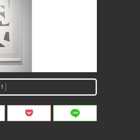
！
line
ク