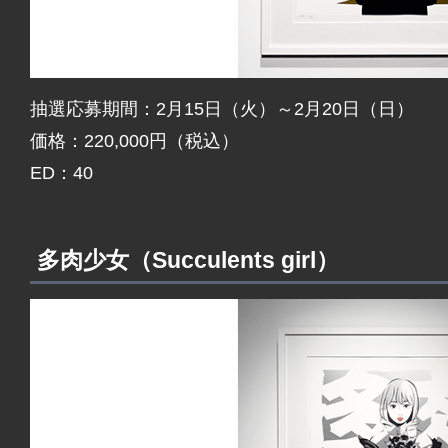
抽選応募期間：2月15日（火）～2月20日（日）
価格：220,000円（税込）
ED：40
多肉少女（Succulents girl）