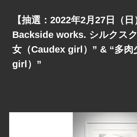
【抽選：2022年2月27日（
Backside works. シル
女（Caudex girl）” & “多肉
girl）”