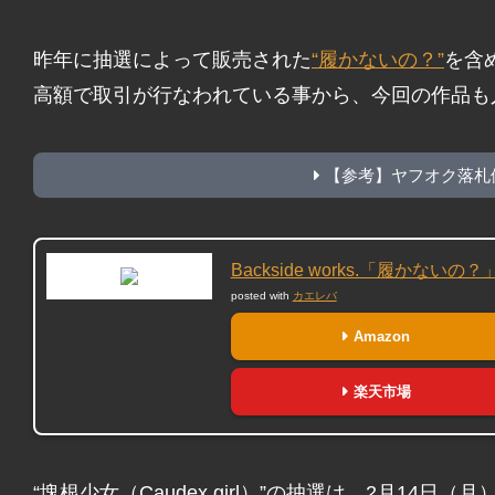
昨年に抽選によって販売された
“履かないの？”
を含
高額で取引が行なわれている事から、今回の作品も
【参考】ヤフオク落札
Backside works.「履かない
posted with
カエレバ
Amazon
楽天市場
“塊根少女（Caudex girl）”の抽選は、2月14日（月）