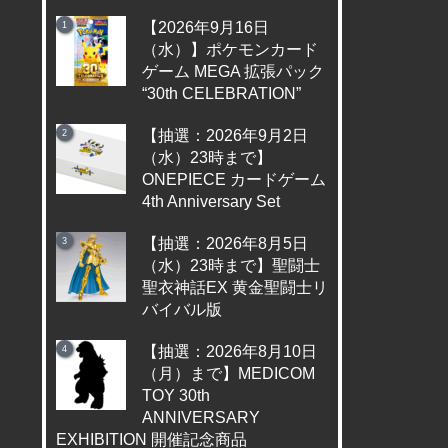
【2026年9月16日
（水）】ポケモンカード
ゲーム MEGA 拡張パック
“30th CELEBRATION”
【抽選：2026年9月2日
（水）23時まで】
ONEPIECE カードゲーム
4th Anniversary Set
【抽選：2026年8月5日
（水）23時まで】聖闘士
聖衣神話EX 黄金聖闘士リ
バイバル版
【抽選：2026年8月10日
（月）まで】MEDICOM
TOY 30th
ANNIVERSARY
EXHIBITION 開催記念商品