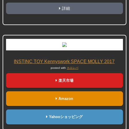
詳細
INSTINC TOY Kennyswork SPACE MOLLY 2017
posted with
カエレバ
楽天市場
Amazon
Yahooショッピング