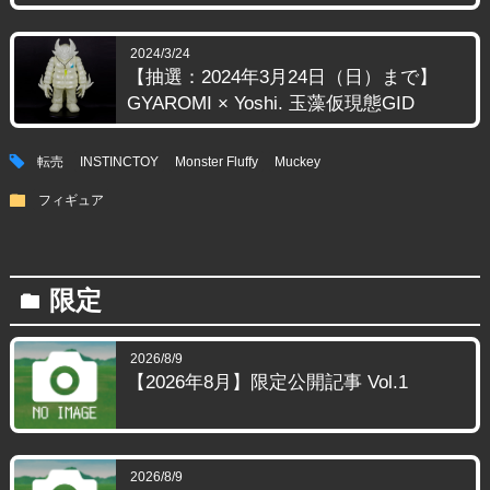
2024/3/24
【抽選：2024年3月24日（日）まで】
GYAROMI × Yoshi. 玉藻仮現態GID
tag
転売
INSTINCTOY
Monster Fluffy
Muckey
folder
フィギュア
限定
folder
2026/8/9
【2026年8月】限定公開記事 Vol.1
2026/8/9