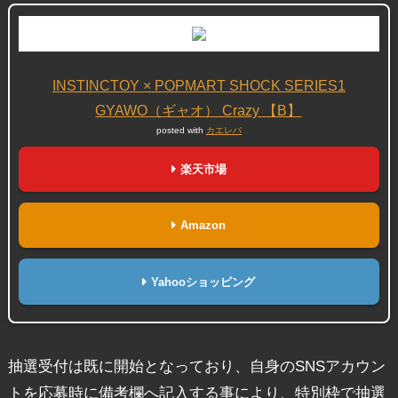
INSTINCTOY × POPMART SHOCK SERIES1
GYAWO（ギャオ） Crazy 【B】
posted with
カエレバ
楽天市場
Amazon
Yahooショッピング
抽選受付は既に開始となっており、自身のSNSアカウン
トを応募時に備考欄へ記入する事により、特別枠で抽選