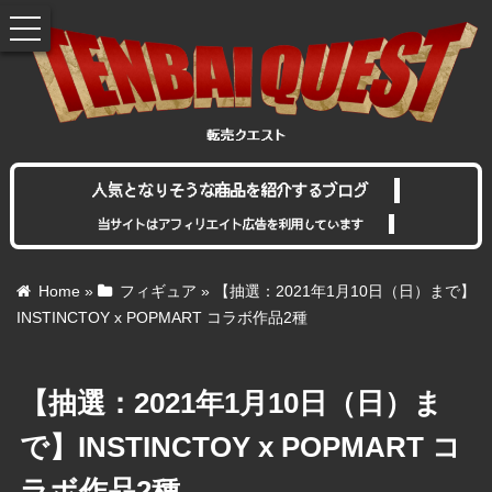
toggle
navigation
人気となりそうな商品を紹介するブログ
当サイトはアフィリエイト広告を利用しています
Home
»
フィギュア
»
【抽選：2021年1月10日（日）まで】
INSTINCTOY x POPMART コラボ作品2種
【抽選：2021年1月10日（日）ま
で】INSTINCTOY x POPMART コ
ラボ作品2種