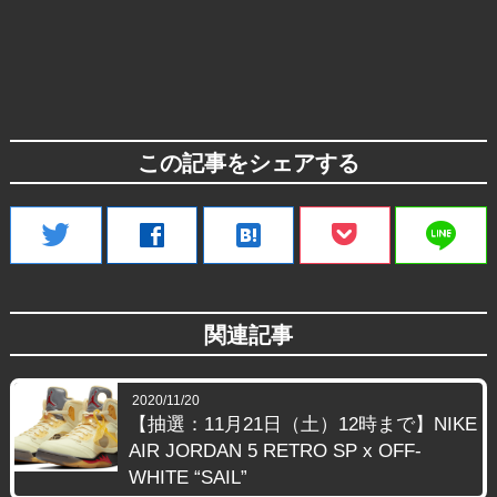
この記事をシェアする
line
twitter
facebook
hatenabookmark
関連記事
2020/11/20
【抽選：11月21日（土）12時まで】NIKE
AIR JORDAN 5 RETRO SP x OFF-
WHITE “SAIL”