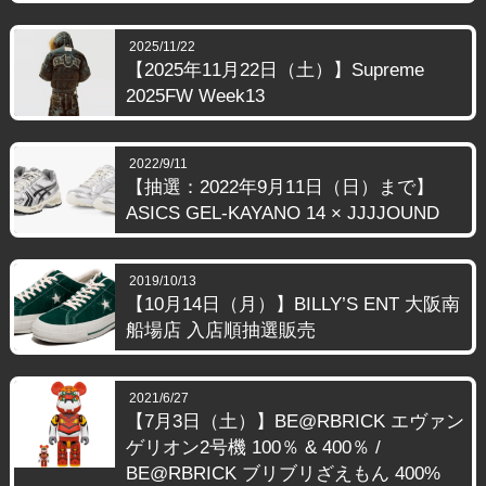
2025/11/22
【2025年11月22日（土）】Supreme
2025FW Week13
2022/9/11
【抽選：2022年9月11日（日）まで】
ASICS GEL-KAYANO 14 × JJJJOUND
2019/10/13
【10月14日（月）】BILLY’S ENT 大阪南
船場店 入店順抽選販売
2021/6/27
【7月3日（土）】BE@RBRICK エヴァン
ゲリオン2号機 100％ & 400％ /
BE@RBRICK ブリブリざえもん 400%