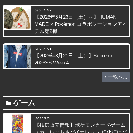
2026/5/23
【2026年5月23日（土）～】HUMAN
MADE × Pokémon コラボレーションアイ
テム第2弾
2026/3/21
【2026年3月21日（土）】Supreme
2026SS Week4
一覧へ...
ゲーム
folder
2026/8/9
【抽選販売情報】ポケモンカードゲーム
スカーレット＆バイオレット 強化拡張パ