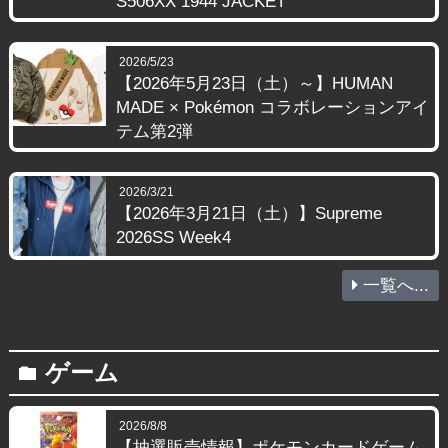
S506XX 1944 JACKET
2026/5/23
【2026年5月23日（土）～】HUMAN
MADE × Pokémon コラボレーションアイ
テム第2弾
2026/3/21
【2026年3月21日（土）】Supreme
2026SS Week4
一覧へ...
ゲーム
folder
2026/8/8
【抽選販売情報】ポケモンカードゲーム