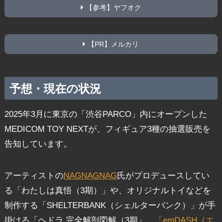
【参考】ヤフオク
【PR】メルカリ
予想・現在の状況
2025年3月に東京の「渋谷PARCO」内にオープンした
MEDICOM TOY NEXTが、フィギュア3種の抽選販売を
告知しています。
アーティストの
NAGNAGNAG
氏がプロデュースしてい
る「わたしは真悟（3期）」や、オリジナルトイなどを
制作する「SHELTERBANK（シェルターバンク）」が手
掛ける「ヘドラ 完全解剖図解（3期」、
「emDASH（エ