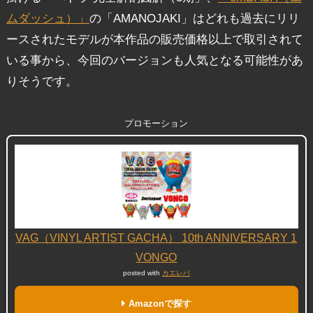
ムダッシュ）」
の「AMANOJAKI」はどれも過去にリリ
ースされたモデルが本作品の販売価格以上で取引されて
いる事から、今回のバージョンも人気となる可能性があ
りそうです。
プロモーション
VAG（VINYL ARTIST GACHA） 10th ANNIVERSARY 1
VONGO
posted with
カエレバ
Amazonで探す