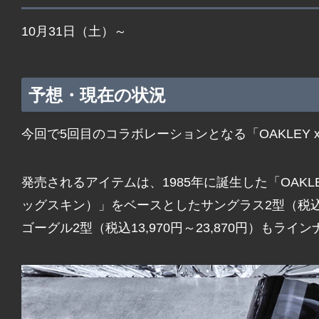
10月31日（土）～
予想・現在の状況
今回で5回目のコラボレーションとなる「OAKLEY x F
発売されるアイテムは、1985年に誕生した「OAKLEY
ッグスキン）」をベースとしたサングラス2型（税込19
ゴーグル2型（税込13,970円～23,870円）もライ