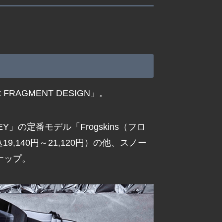
RAGMENT DESIGN」。
」の定番モデル「Frogskins（フロ
,140円～21,120円）の他、スノー
ンナップ。