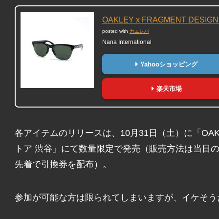
OAKLEY x FRAGMENT DESIGN
posted with
カエレバ
Nana International
Yahooショッピング
楽天市場
各アイテムのリリースは、10月31日（土）に「OA
トア 渋谷」にて数量限定で発売（販売方法は当日
先着で引換券を配布）。
参加が可能な方は限られてしまいますが、イケそう