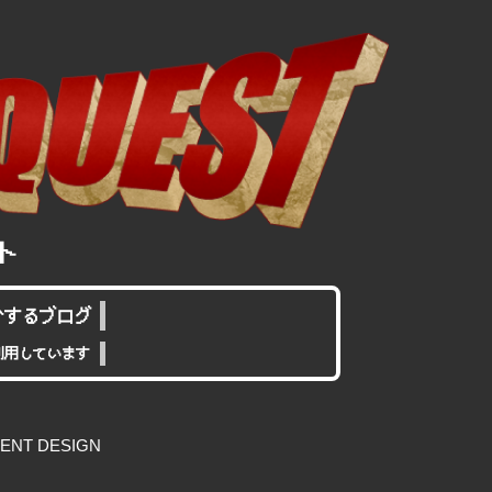
介するブログ
利用しています
NT DESIGN