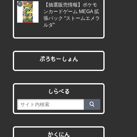
【抽選販売情報】ポケモ
ンカードゲーム MEGA 拡
張パック “ストームエメラ
ルダ”
ぷろもーしょん
しらべる
かくにん