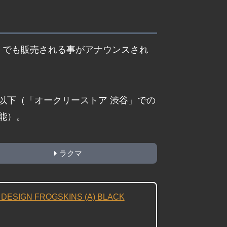
橋」でも販売される事がアナウンスされ
以下（「オークリーストア 渋谷」での
能）。
ラクマ
DESIGN FROGSKINS (A) BLACK