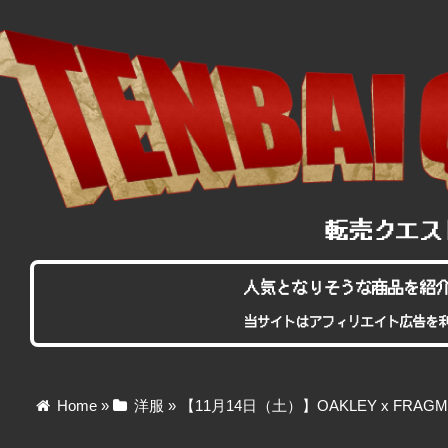
人気となりそうな商品を紹
当サイトはアフィリエイト広告を
Home
»
洋服
»
【11月14日（土）】OAKLEY x FRAGME