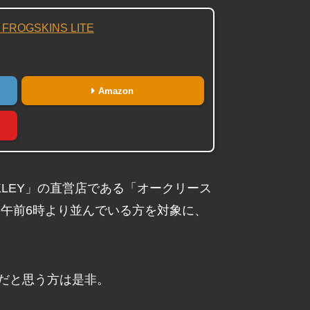
 FROGSKINS LITE
Amazon
KLEY」の直営店である「オークリース
の午前6時より並んでいる方を対象に、
だと思う方は是非。