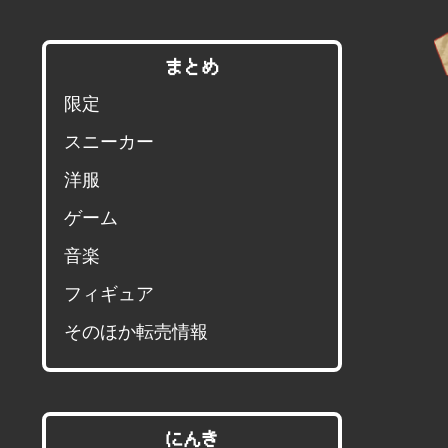
まとめ
限定
スニーカー
洋服
ゲーム
音楽
フィギュア
そのほか転売情報
にんき