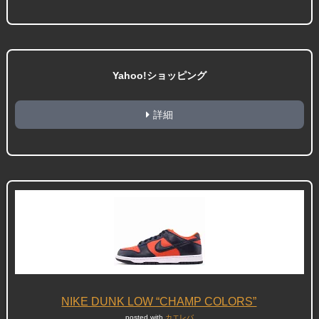
Yahoo!ショッピング
詳細
NIKE DUNK LOW “CHAMP COLORS”
posted with
カエレバ