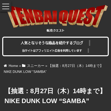
toggle
navigation
人気となりそうな商品を紹介するブログ
当サイトはアフィリエイト広告を利用しています
Home
»
スニーカー
»
【抽選：8月27日（木）14時まで】
NIKE DUNK LOW “SAMBA”
【抽選：8月27日（木）14時まで】
NIKE DUNK LOW “SAMBA”