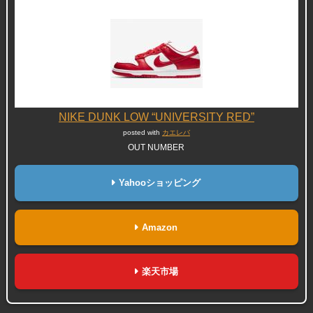
NIKE DUNK LOW “UNIVERSITY RED”
posted with
カエレバ
OUT NUMBER
Yahooショッピング
Amazon
楽天市場