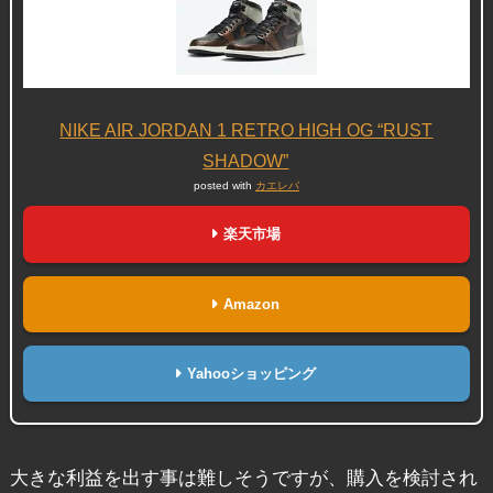
NIKE AIR JORDAN 1 RETRO HIGH OG “RUST
SHADOW”
posted with
カエレバ
楽天市場
Amazon
Yahooショッピング
大きな利益を出す事は難しそうですが、購入を検討され