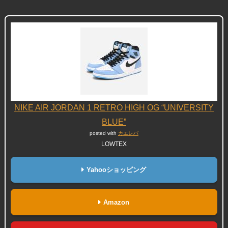
NIKE AIR JORDAN 1 RETRO HIGH OG “UNIVERSITY
BLUE”
posted with
カエレバ
LOWTEX
Yahooショッピング
Amazon