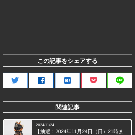
この記事をシェアする
line
twitter
facebook
hatenabookmark
関連記事
2024/11/24
【抽選：2024年11月24日（日）21時ま