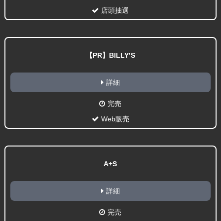
店頭抽選
【PR】BILLY’S
詳細
完売
Web販売
A+S
詳細
完売