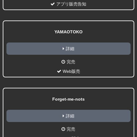
アプリ販売告知
YAMAOTOKO
詳細
完売
Web販売
Forget-me-nots
詳細
完売