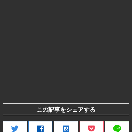
この記事をシェアする
line
twitter
facebook
hatenabookmark