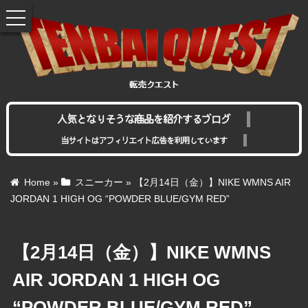
toggle
navigation
人気となりそうな商品を紹介するブログ
当サイトはアフィリエイト広告を利用しています
Home
»
スニーカー
»
【2月14日（金）】NIKE WMNS AIR
JORDAN 1 HIGH OG “POWDER BLUE/GYM RED”
【2月14日（金）】NIKE WMNS
AIR JORDAN 1 HIGH OG
“POWDER BLUE/GYM RED”