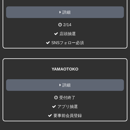
詳細
2/14
店頭抽選
SNSフォロー必須
YAMAOTOKO
詳細
受付終了
アプリ抽選
要事前会員登録