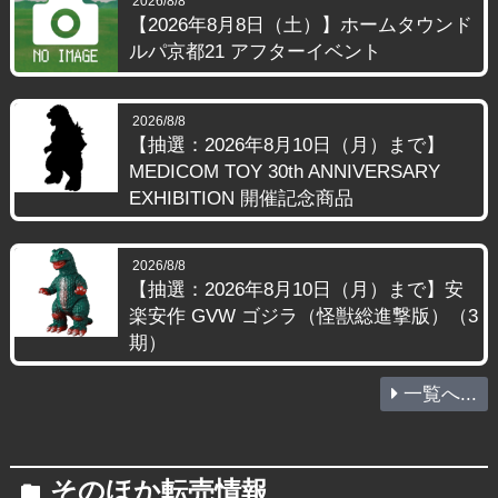
2026/8/8
【2026年8月8日（土）】ホームタウンド
ルパ京都21 アフターイベント
2026/8/8
【抽選：2026年8月10日（月）まで】
MEDICOM TOY 30th ANNIVERSARY
EXHIBITION 開催記念商品
2026/8/8
【抽選：2026年8月10日（月）まで】安
楽安作 GVW ゴジラ（怪獣総進撃版）（3
期）
一覧へ...
そのほか転売情報
folder