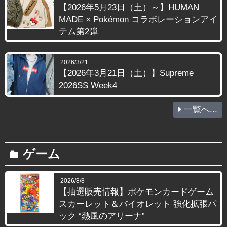
【2026年5月23日（土）～】HUMAN
MADE × Pokémon コラボレーションアイ
テム第2弾
2026/3/21
【2026年3月21日（土）】Supreme
2026SS Week4
一覧へ...
ゲーム
folder
2026/8/8
【抽選販売情報】ポケモンカードゲーム
スカーレット＆バイオレット 強化拡張パ
ック “熱風のアリーナ”