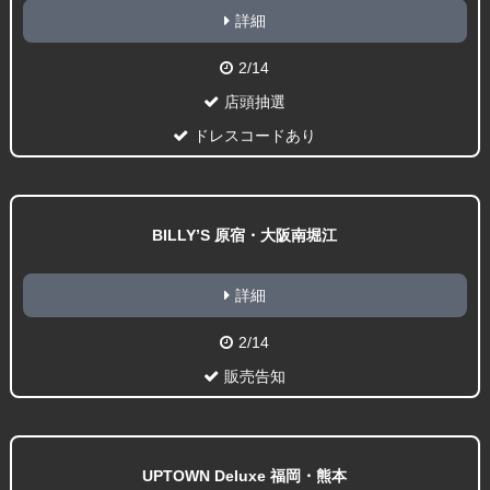
詳細
2/14
店頭抽選
ドレスコードあり
BILLY’S 原宿・大阪南堀江
詳細
2/14
販売告知
UPTOWN Deluxe 福岡・熊本