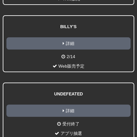
BILLY’S
詳細
2/14
Web販売予定
UNDEFEATED
詳細
受付終了
アプリ抽選