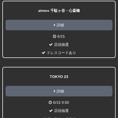
atmos 千駄ヶ谷・心斎橋
詳細
6/15
店頭抽選
ドレスコードあり
TOKYO 23
詳細
6/15 9:00
店頭抽選