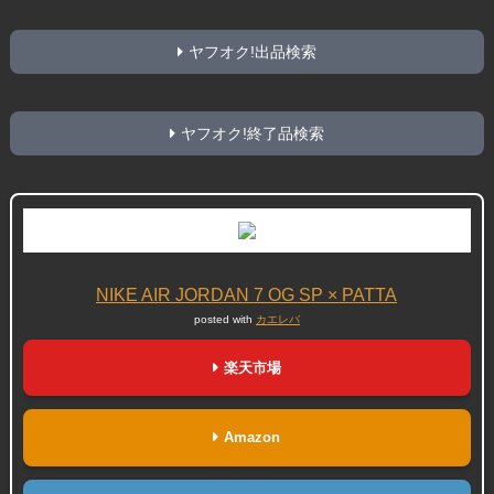
ヤフオク!出品検索
ヤフオク!終了品検索
NIKE AIR JORDAN 7 OG SP × PATTA
posted with
カエレバ
楽天市場
Amazon