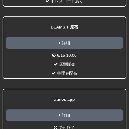
ドレスコードあり
BEAMS T 原宿
詳細
6/15 10:00
店頭販売
整理券配布
atmos app
詳細
受付終了