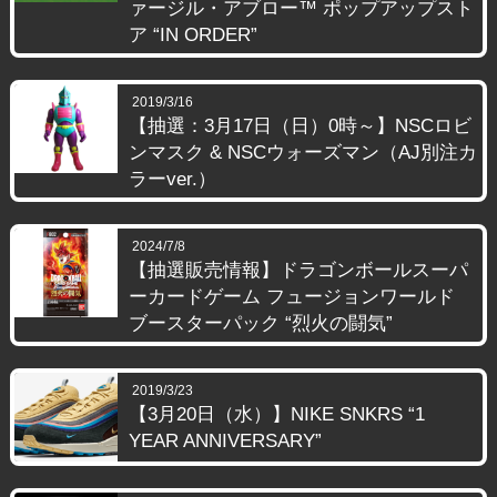
ァージル・アブロー™ ポップアップスト
ア “IN ORDER”
2019/3/16
【抽選：3月17日（日）0時～】NSCロビ
ンマスク & NSCウォーズマン（AJ別注カ
ラーver.）
2024/7/8
【抽選販売情報】ドラゴンボールスーパ
ーカードゲーム フュージョンワールド
ブースターパック “烈火の闘気”
2019/3/23
【3月20日（水）】NIKE SNKRS “1
YEAR ANNIVERSARY”