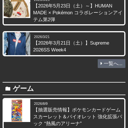
【2026年5月23日（土）～】HUMAN
MADE × Pokémon コラボレーションアイ
テム第2弾
2026/3/21
【2026年3月21日（土）】Supreme
2026SS Week4
一覧へ...
ゲーム
folder
2026/8/9
【抽選販売情報】ポケモンカードゲーム
スカーレット＆バイオレット 強化拡張パ
ック “熱風のアリーナ”