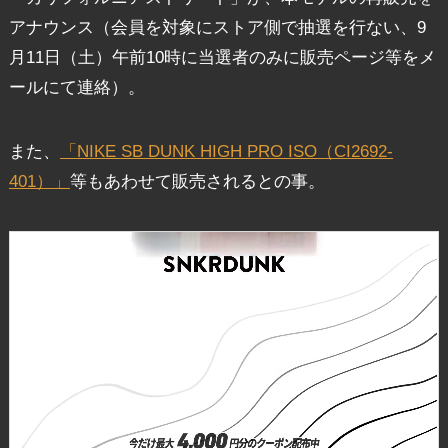
アナウンス（会員を対象にストア側で抽選を行ない、9
月11日（土）午前10時に当選者のみに販売ページ等をメ
ールにて連絡）。
また、
「NIKE SB DUNK HIGH PRO ISO（CI2692-
401）」
等もあわせて販売されるとの事。