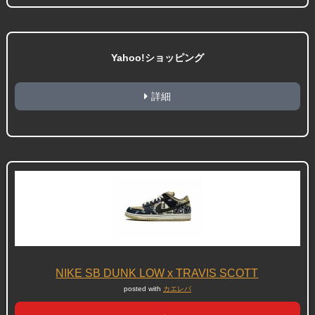
Yahoo!ショッピング
詳細
NIKE SB DUNK LOW x TRAVIS SCOTT
posted with
カエレバ