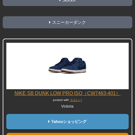
StockX
スニーカーダンク
NIKE SB DUNK LOW PRO ISO（CW7463-401）
posted with
カエレバ
Victoria
Yahooショッピング