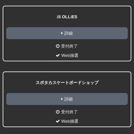
iS OLLiES
詳細
受付終了
Web抽選
スポタカスケートボードショップ
詳細
受付終了
Web抽選