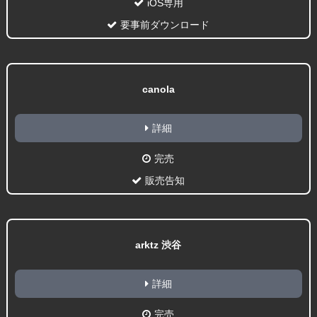
iOS専用
要事前ダウンロード
canola
詳細
完売
販売告知
arktz 渋谷
詳細
完売