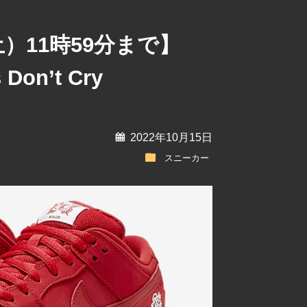
土）11時59分まで】
 Don’t Cry
calendar
2022年10月15日
folder
スニーカー