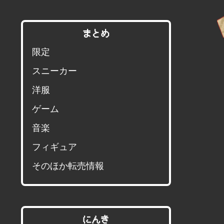
まとめ
限定
スニーカー
洋服
ゲーム
音楽
フィギュア
そのほか転売情報
にんき