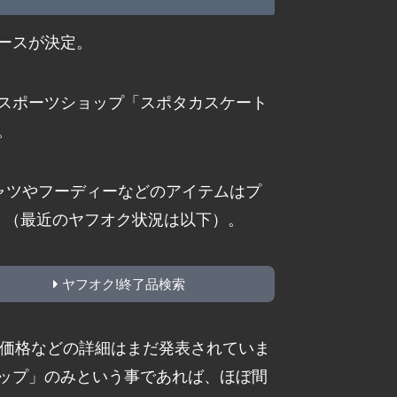
ースが決定。
に大阪のスポーツショップ「スポタカスケート
。
ャツやフーディーなどのアイテムはプ
Cry」（最近のヤフオク状況は以下）。
ヤフオク!終了品検索
’t Cry」も価格などの詳細はまだ発表されていま
ップ」のみという事であれば、ほぼ間