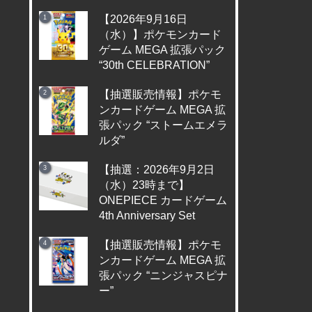
【2026年9月16日
（水）】ポケモンカード
ゲーム MEGA 拡張パック
“30th CELEBRATION”
【抽選販売情報】ポケモ
ンカードゲーム MEGA 拡
張パック “ストームエメラ
ルダ”
【抽選：2026年9月2日
（水）23時まで】
ONEPIECE カードゲーム
4th Anniversary Set
【抽選販売情報】ポケモ
ンカードゲーム MEGA 拡
張パック “ニンジャスピナ
ー”