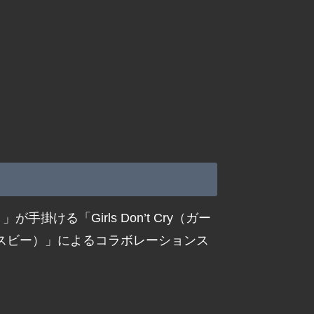
ける「Girls Don’t Cry（ガー
 エスビー）」によるコラボレーションス