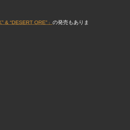
K” & “DESERT ORE”」
の発売もありま