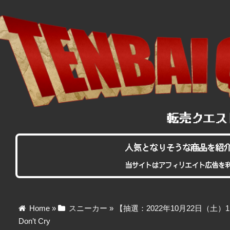
人気となりそうな商品を紹
当サイトはアフィリエイト広告を
Home
»
スニーカー
»
【抽選：2022年10月22日（土）11時5
Don’t Cry