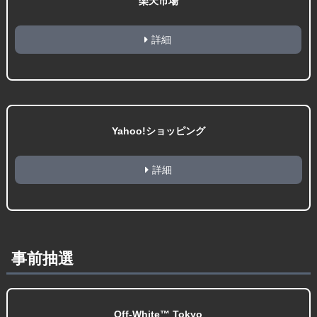
楽天市場
詳細
Yahoo!ショッピング
詳細
事前抽選
Off-White™ Tokyo