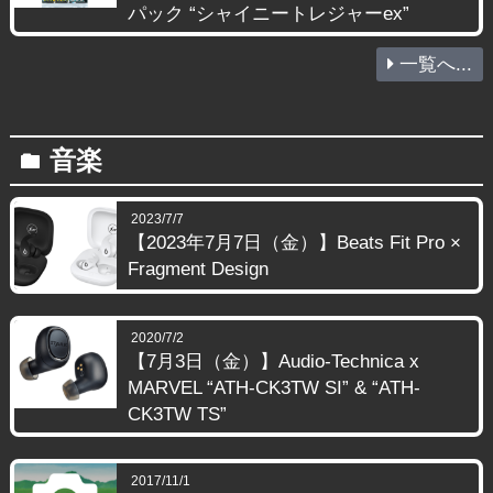
パック “シャイニートレジャーex”
一覧へ...
音楽
folder
2023/7/7
【2023年7月7日（金）】Beats Fit Pro ×
Fragment Design
2020/7/2
【7月3日（金）】Audio-Technica x
MARVEL “ATH-CK3TW SI” & “ATH-
CK3TW TS”
2017/11/1