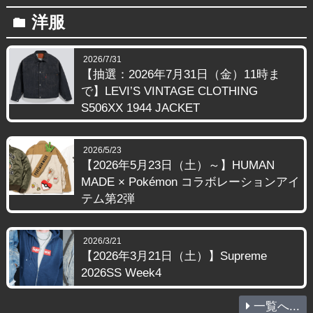
洋服
folder
2026/7/31
【抽選：2026年7月31日（金）11時ま
で】LEVI’S VINTAGE CLOTHING
S506XX 1944 JACKET
2026/5/23
【2026年5月23日（土）～】HUMAN
MADE × Pokémon コラボレーションアイ
テム第2弾
2026/3/21
【2026年3月21日（土）】Supreme
2026SS Week4
一覧へ...