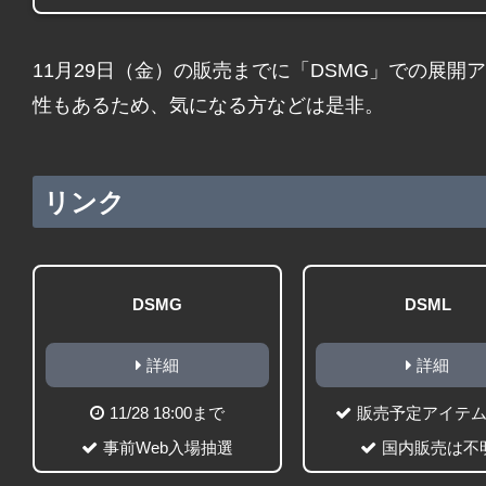
11月29日（金）の販売までに「DSMG」での展
性もあるため、気になる方などは是非。
リンク
DSMG
DSML
詳細
詳細
11/28 18:00まで
販売予定アイテ
事前Web入場抽選
国内販売は不