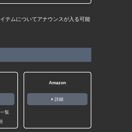
開アイテムについてアナウンスが入る可能
Amazon
詳細
ム一覧
明