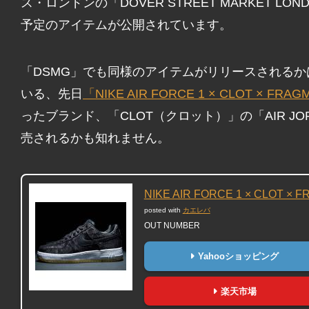
ス・ロンドンの「DOVER STREET MARKET L
予定のアイテムが公開されています。
「DSMG」でも同様のアイテムがリリースされる
いる、先日
「NIKE AIR FORCE 1 × CLOT × FRA
ったブランド、「CLOT（クロット）」の「AIR J
売されるかも知れません。
NIKE AIR FORCE 1 × CLOT × 
posted with
カエレバ
OUT NUMBER
Yahooショッピング
楽天市場