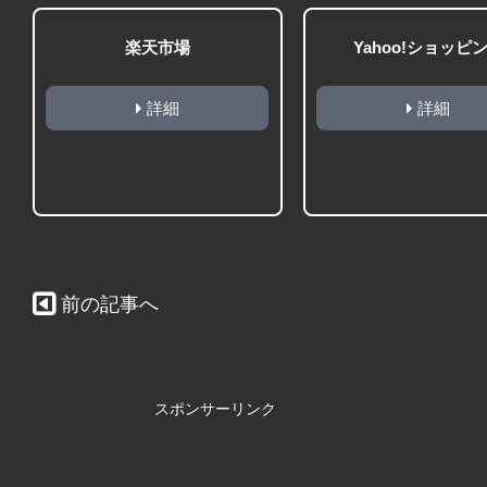
楽天市場
Yahoo!ショッピ
詳細
詳細
前の記事へ
スポンサーリンク