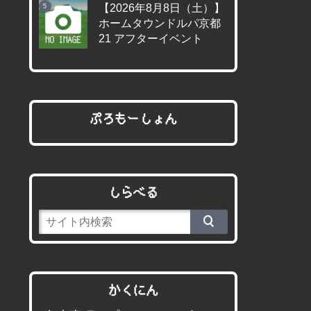
【2026年8月8日（土）】
ホームタウンドルパ京都
21 アフターイベント
ぷろもーしょん
しらべる
かくにん