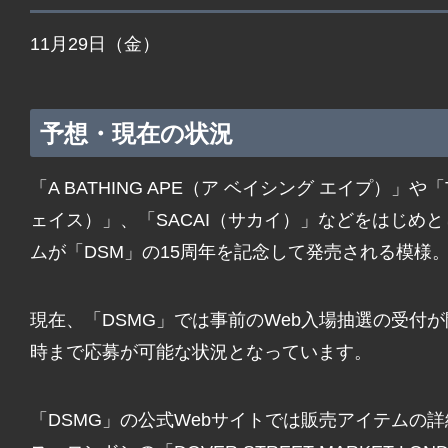
11月29日（金）
予想・現在の状況
「A BATHING APE（ア ベイシング エイプ）」や「
ェイス）」、「SACAI（サカイ）」などをはじめ
ムが「DSM」の15周年を記念して発売される模様
現在、「DSMG」では事前のWeb入場抽選の受付が
時まで応募が可能な状況となっています。
「DSMG」の公式Webサイトでは販売アイテムの