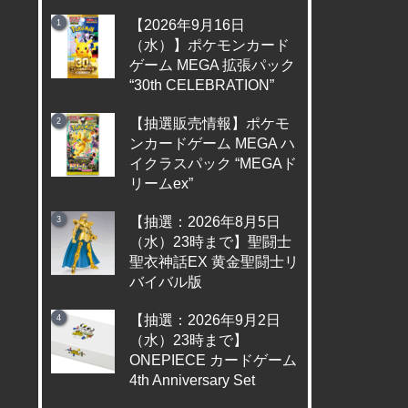
【2026年9月16日
（水）】ポケモンカード
ゲーム MEGA 拡張パック
“30th CELEBRATION”
【抽選販売情報】ポケモ
ンカードゲーム MEGA ハ
イクラスパック “MEGAド
リームex”
【抽選：2026年8月5日
（水）23時まで】聖闘士
聖衣神話EX 黄金聖闘士リ
バイバル版
【抽選：2026年9月2日
（水）23時まで】
ONEPIECE カードゲーム
4th Anniversary Set