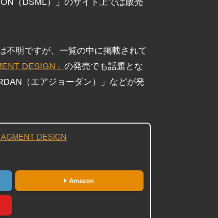
ONDON（DSML）」のサイト上では販売
かは不明ですが、一覧の中に掲載されて
GMENT DESIGN」
の発売でも話題とな
ORDAN（エアジョーダン）」などが発
FRAGMENT DESIGN
Amazon