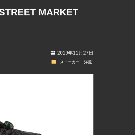
TREET MARKET
calendar
2019年11月27日
folder
スニーカー
洋服