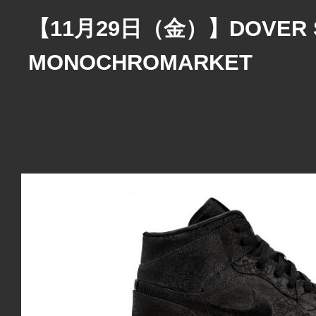
【11月29日（金）】DOVER S
MONOCHROMARKET