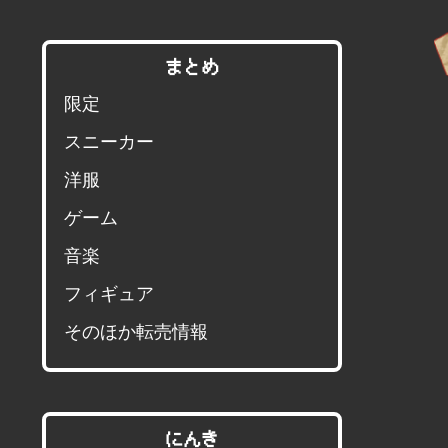
まとめ
限定
スニーカー
洋服
ゲーム
音楽
フィギュア
そのほか転売情報
にんき