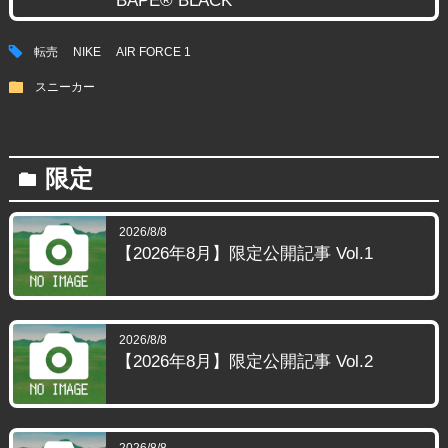
BAPE® BLACK
tag
転売
NIKE
AIR FORCE 1
folder
スニーカー
限定
folder
2026/8/8
【2026年8月】限定公開記事 Vol.1
2026/8/8
【2026年8月】限定公開記事 Vol.2
2026/8/8