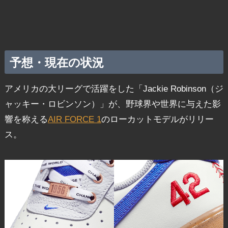
予想・現在の状況
アメリカの大リーグで活躍をした「Jackie Robinson（ジ
ャッキー・ロビンソン）」が、野球界や世界に与えた影
響を称える
AIR FORCE 1
のローカットモデルがリリー
ス。