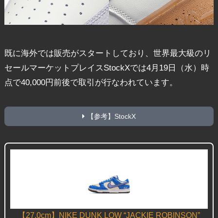
既に海外では販売がスタートしており、世界最大級のリ
セールマーケットプレイスStockXでは4月19日（水）時
点で40,000円前後で取引が行なわれています。
【参考】StockX
【27.0cm】NIKE DUNK LOW “JACKIE ROBINSON”