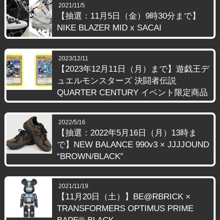
2021/11/5
【抽選：11月5日（金）9時30分まで】
NIKE BLAZER MID x SACAI
2023/12/11
【2023年12月11日（月）まで】遊戯王デ
ュエルモンスターズ 決闘者伝説
QUARTER CENTURY イベント限定商品
2022/5/16
【抽選：2022年5月16日（月）13時ま
で】NEW BALANCE 990v3 × JJJJOUND
“BROWN/BLACK”
2021/11/19
【11月20日（土）】BE@RBRICK ×
TRANSFORMERS OPTIMUS PRIME