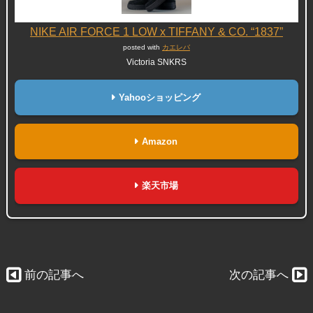
NIKE AIR FORCE 1 LOW x TIFFANY & CO. “1837”
posted with
カエレバ
Victoria SNKRS
Yahooショッピング
Amazon
楽天市場
前の記事へ
次の記事へ