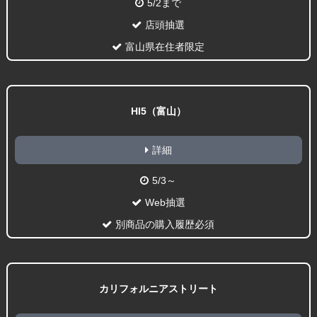
5/2まで
店頭抽選
富山県在住者限定
HI5（富山）
詳細
5/3～
Web抽選
別商品の購入履歴必須
カリフォルニアストリート