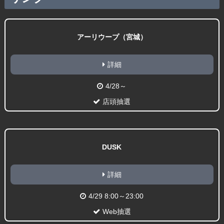
アーリウープ（宮城）
詳細
4/28～
店頭抽選
DUSK
詳細
4/29 8:00～23:00
Web抽選