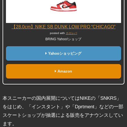
【28.0cm】NIKE SB DUNK LOW PRO “CHICAGO”
posted with
カエレバ
BRING Yahoo!ショップ
Yahooショッピング
Amazon
本スニーカーの国内展開についてはNIKEの「SNKRS」
をはじめ、「インスタント」や「Dprtment」などの一部
スケートショップが抽選による販売をアナウンスしてい
ます。