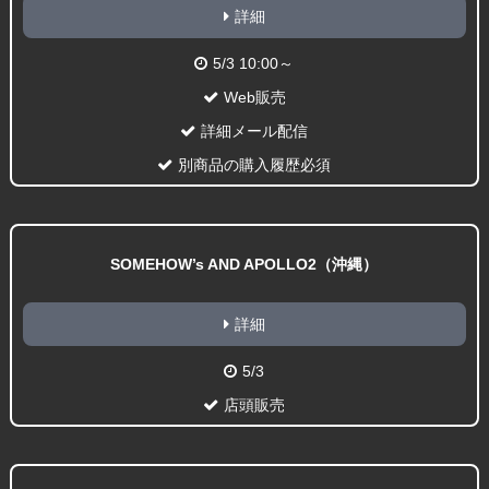
詳細
5/3 10:00～
Web販売
詳細メール配信
別商品の購入履歴必須
SOMEHOW’s AND APOLLO2（沖縄）
詳細
5/3
店頭販売