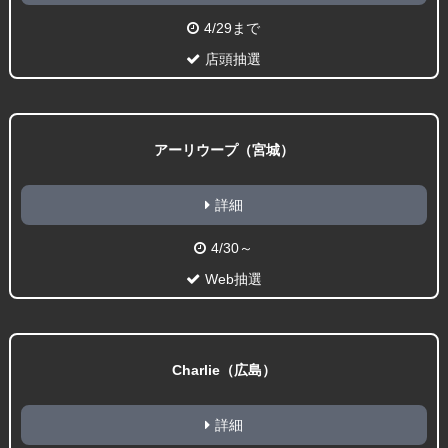
4/29まで
店頭抽選
アーリウープ（宮城）
詳細
4/30～
Web抽選
Charlie（広島）
詳細