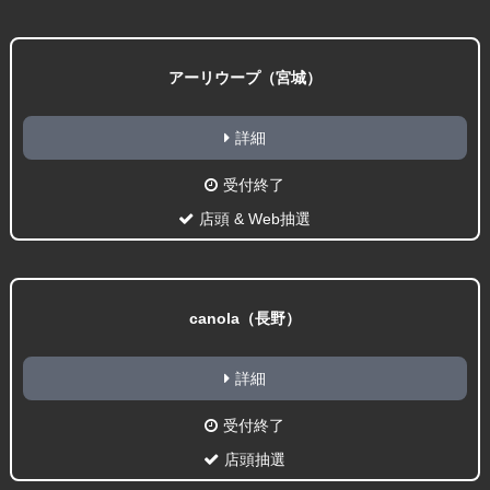
アーリウープ（宮城）
詳細
受付終了
店頭 & Web抽選
canola（長野）
詳細
受付終了
店頭抽選