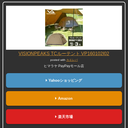
VISIONPEAKS TCルーテント VP160102I02
posted with
カエレバ
ヒマラヤ PayPayモール店
Yahooショッピング
Amazon
楽天市場