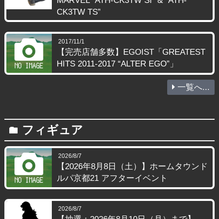
MARVEL “ATH-CK3TW SI” & “ATH-
CK3TW TS”
2017/11/1
【完売店舗多数】EGOIST「GREATEST
HITS 2011-2017 “ALTER EGO”」
一覧へ...
フィギュア
folder
2026/8/7
【2026年8月8日（土）】ホームタウンド
ルパ京都21 アフターイベント
2026/8/7