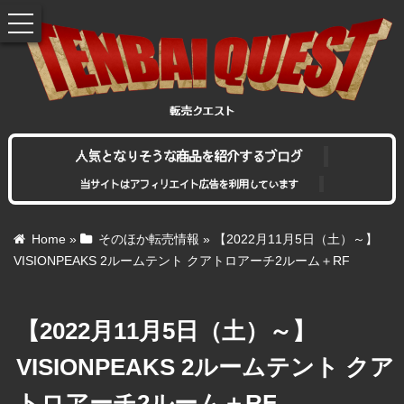
toggle
navigation
人気となりそうな商品を紹介するブログ
当サイトはアフィリエイト広告を利用しています
Home
»
そのほか転売情報
»
【2022月11月5日（土）～】
VISIONPEAKS 2ルームテント クアトロアーチ2ルーム＋RF
【2022月11月5日（土）～】
VISIONPEAKS 2ルームテント クア
トロアーチ2ルーム＋RF