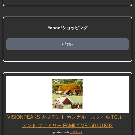
Yahoo!ショッピング
詳細
VISIONPEAKS 大型テント カンガルースタイル TCルー
テント ファミリー FAMILY VP160101K02
posted with
カエレバ