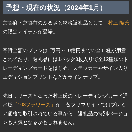
予想・現在の状況（2024年1月）
京都府・京都市のふるさと納税返礼品として、
村上 隆氏
の限定アイテムが登場。
寄附金額のプランは1万円～10億円までの全11種が用意
されており、返礼品には1パック3枚入りで全12種類のト
レーディングカードをはじめ、ステッカーやサイン入り
エディションプリントなどがラインナップ。
先日リリースとなった村上氏のトレーディングカード通
常版
「108フラワーズ」
が、各フリマサイトではプレミ
ア価格で取引されている事から、返礼品の特別バージョ
ンも人気となるかもしれません。