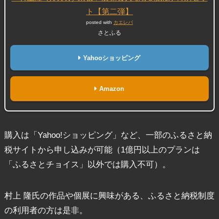
ト【第二弾】
posted with
カエレバ
さとふる
Yahooショッピング
Amazon
購入は「Yahoo!ショッピング」など、一部のふるさと納
税サイトから申し込みが可能（1億円以上のプランは
「ふるさとチョイス」以外では購入不可）。
村上 隆氏の作品や個展に興味がある、ふるさと納税制度
の利用者の方は是非。