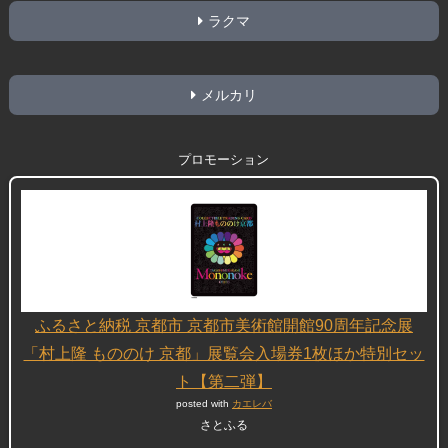
ラクマ
メルカリ
プロモーション
ふるさと納税 京都市 京都市美術館開館90周年記念展
「村上隆 もののけ 京都」展覧会入場券1枚ほか特別セッ
ト【第二弾】
posted with
カエレバ
さとふる