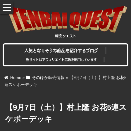
toggle
navigation
人気となりそうな商品を紹介するブログ
当サイトはアフィリエイト広告を利用しています
Home
»
そのほか転売情報
»
【9月7日（土）】村上隆 お花5
連スケボーデッキ
【9月7日（土）】村上隆 お花5連ス
ケボーデッキ