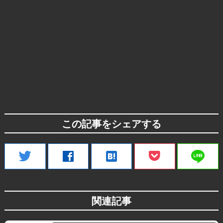
この記事をシェアする
line
twitter
facebook
hatenabookmark
関連記事