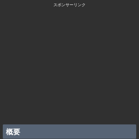
スポンサーリンク
概要