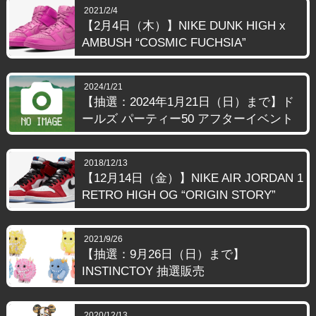
2021/2/4
【2月4日（木）】NIKE DUNK HIGH x
AMBUSH “COSMIC FUCHSIA”
2024/1/21
【抽選：2024年1月21日（日）まで】ド
ールズ パーティー50 アフターイベント
2018/12/13
【12月14日（金）】NIKE AIR JORDAN 1
RETRO HIGH OG “ORIGIN STORY”
2021/9/26
【抽選：9月26日（日）まで】
INSTINCTOY 抽選販売
2020/12/13