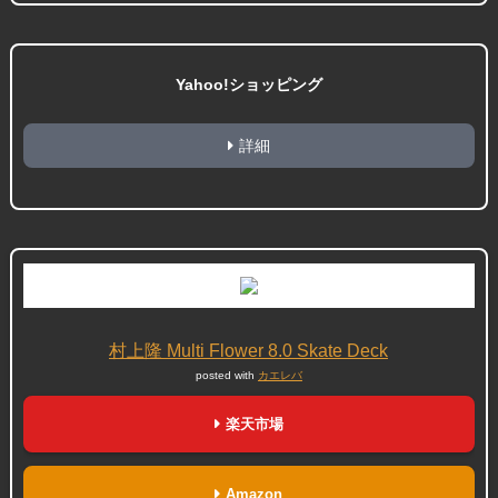
Yahoo!ショッピング
詳細
村上隆 Multi Flower 8.0 Skate Deck
posted with
カエレバ
楽天市場
Amazon