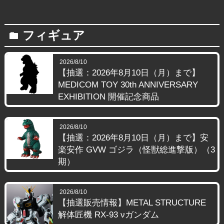
フィギュア
folder
2026/8/10
【抽選：2026年8月10日（月）まで】
MEDICOM TOY 30th ANNIVERSARY
EXHIBITION 開催記念商品
2026/8/10
【抽選：2026年8月10日（月）まで】安
楽安作 GVW ゴジラ（怪獣総進撃版）（3
期）
2026/8/10
【抽選販売情報】METAL STRUCTURE
解体匠機 RX-93 νガンダム