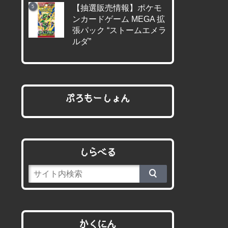
【抽選販売情報】ポケモ
ンカードゲーム MEGA 拡
張パック “ストームエメラ
ルダ”
ぷろもーしょん
しらべる
かくにん