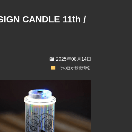
N CANDLE 11th /
calendar
2025年08月14日
folder
そのほか転売情報