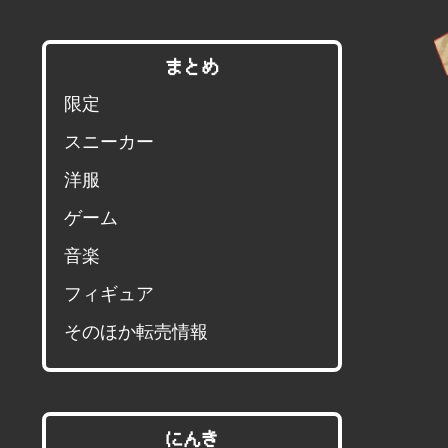
まとめ
限定
スニーカー
洋服
ゲーム
音楽
フィギュア
そのほか転売情報
にんき