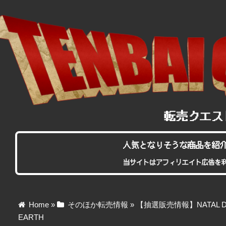
人気となりそうな商品を紹
当サイトはアフィリエイト広告を
Home
»
そのほか転売情報
»
【抽選販売情報】NATAL DESI
EARTH