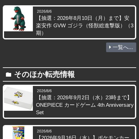
2026/8/6
【抽選：2026年8月10日（月）まで】安
楽安作 GVW ゴジラ（怪獣総進撃版）（3
期）
一覧へ...
そのほか転売情報
folder
2026/8/6
【抽選：2026年9月2日（水）23時まで】
ONEPIECE カードゲーム 4th Anniversary
Set
2026/8/6
【2026年9月16日（水）】ポケモンカー