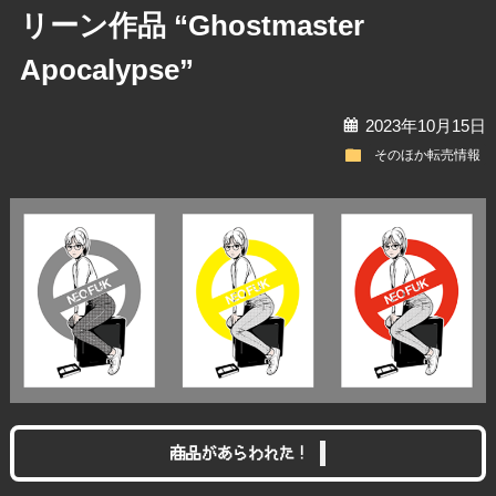
リーン作品 “Ghostmaster
Apocalypse”
calendar
2023年10月15日
folder
そのほか転売情報
商品があらわれた！