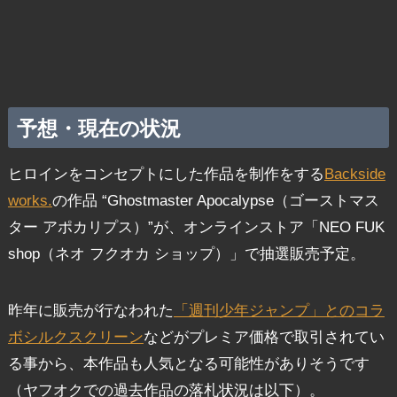
予想・現在の状況
ヒロインをコンセプトにした作品を制作をする
Backside
works.
の作品 “Ghostmaster Apocalypse（ゴーストマス
ター アポカリプス）”が、オンラインストア「NEO FUK
shop（ネオ フクオカ ショップ）」で抽選販売予定。
昨年に販売が行なわれた
「週刊少年ジャンプ」とのコラ
ボシルクスクリーン
などがプレミア価格で取引されてい
る事から、本作品も人気となる可能性がありそうです
（ヤフオクでの過去作品の落札状況は以下）。