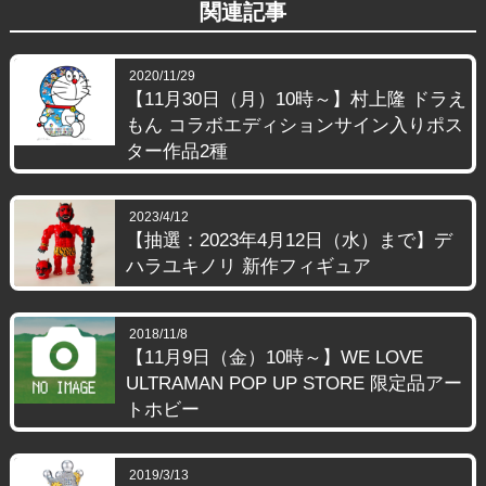
関連記事
2020/11/29
【11月30日（月）10時～】村上隆 ドラえ
もん コラボエディションサイン入りポス
ター作品2種
2023/4/12
【抽選：2023年4月12日（水）まで】デ
ハラユキノリ 新作フィギュア
2018/11/8
【11月9日（金）10時～】WE LOVE
ULTRAMAN POP UP STORE 限定品アー
トホビー
2019/3/13