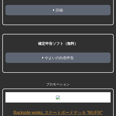
詳細
確定申告ソフト（無料）
やよいの白色申告
プロモーション
Backside works. スケートボードデッキ “M:i:FIX”