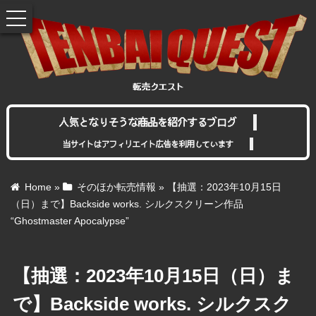
toggle
navigation
人気となりそうな商品を紹介するブログ
当サイトはアフィリエイト広告を利用しています
Home
»
そのほか転売情報
»
【抽選：2023年10月15日
（日）まで】Backside works. シルクスクリーン作品
“Ghostmaster Apocalypse”
【抽選：2023年10月15日（日）ま
で】Backside works. シルクスク