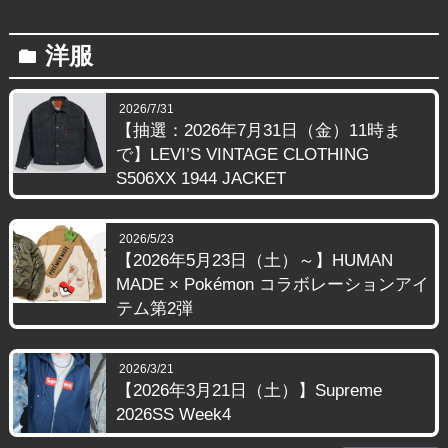
洋服
folder
2026/7/31
【抽選：2026年7月31日（金）11時ま
で】LEVI’S VINTAGE CLOTHING
S506XX 1944 JACKET
2026/5/23
【2026年5月23日（土）～】HUMAN
MADE × Pokémon コラボレーションアイ
テム第2弾
2026/3/21
【2026年3月21日（土）】Supreme
2026SS Week4