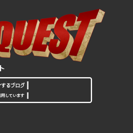
介するブログ
利用しています