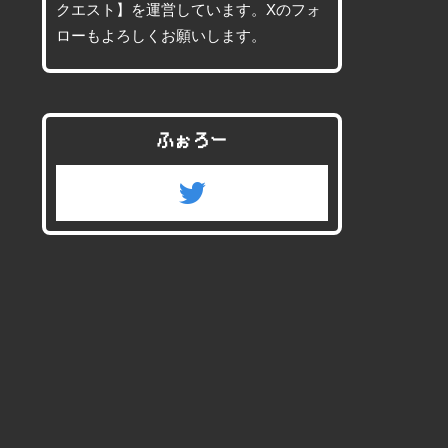
クエスト】を運営しています。Xのフォ
ローもよろしくお願いします。
ふぉろー
twitter