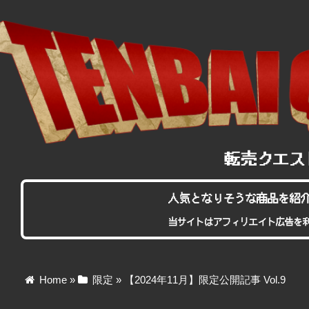
人気となりそうな商品を紹
当サイトはアフィリエイト広告を
Home
»
限定
»
【2024年11月】限定公開記事 Vol.9