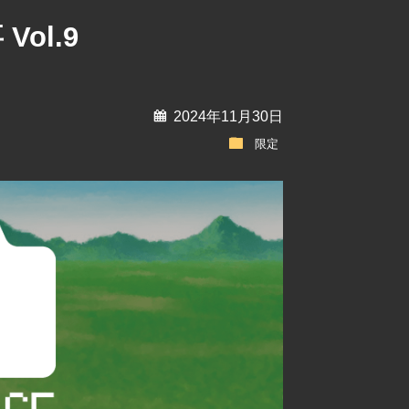
ol.9
calendar
2024年11月30日
folder
限定