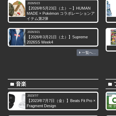
2026/5/23
【2026年5月23日（土）～】HUMAN
MADE × Pokémon コラボレーションア
イテム第2弾
2026/3/21
【2026年3月21日（土）】Supreme
2026SS Week4
一覧へ...
音楽
folder
folder
2023/7/7
【2023年7月7日（金）】Beats Fit Pro ×
Fragment Design