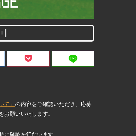
！
line
いて」
の内容をご確認いただき、応募
をお願いいたします。
時に確認を行ないます