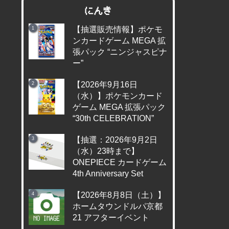
にんき
【抽選販売情報】ポケモ
ンカードゲーム MEGA 拡
張パック “ニンジャスピナ
ー”
【2026年9月16日
（水）】ポケモンカード
ゲーム MEGA 拡張パック
“30th CELEBRATION”
【抽選：2026年9月2日
（水）23時まで】
ONEPIECE カードゲーム
4th Anniversary Set
【2026年8月8日（土）】
ホームタウンドルパ京都
21 アフターイベント