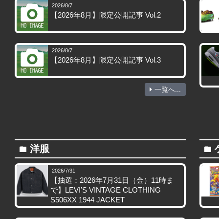
2026/8/7
【2026年8月】限定公開記事 Vol.2
2026/8/7
【2026年8月】限定公開記事 Vol.3
一覧へ...
洋服
folder
folder
2026/7/31
【抽選：2026年7月31日（金）11時ま
で】LEVI’S VINTAGE CLOTHING
S506XX 1944 JACKET