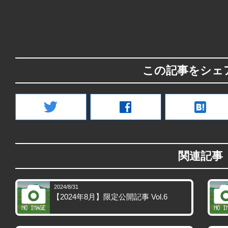
この記事をシェ
twitter
facebook
hatenabookmark
関連記事
2024/8/31
【2024年8月】限定公開記事 Vol.6