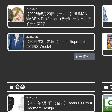
2026/5/23
【2026年5月23日（土）～】HUMAN
MADE × Pokémon コラボレーションア
イテム第2弾
2026/3/21
【2026年3月21日（土）】Supreme
2026SS Week4
一覧へ...
音楽
folder
folder
2023/7/7
【2023年7月7日（金）】Beats Fit Pro ×
Fragment Design