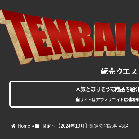
人気となりそうな商品を紹
当サイトはアフィリエイト広告を
Home
»
限定
»
【2024年10月】限定公開記事 Vol.4