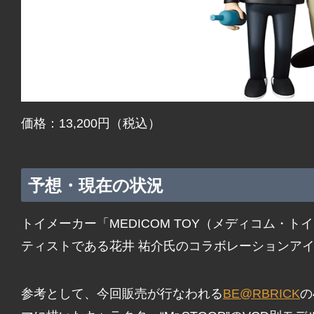
価格：13,200円（税込）
予想・現在の状況
トイメーカー「MEDICOM TOY（メディコム・
ティストである花井 祐介氏のコラボレーションアイ
参考として、今回販売が行なわれる
BE@RBRICK
の