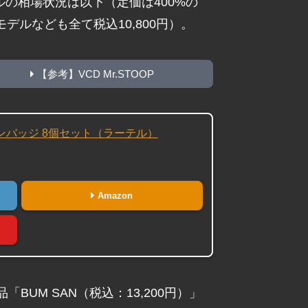
デルの相場状況は以下（定価は400%の
限定モデルなども全て税込10,800円）。
【参考】VCD Mr.STOOP
ンバッジ 8個セット（ラーテル）
Amazon
BUM SAN（税込：13,200円）」