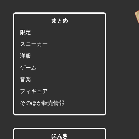
まとめ
限定
スニーカー
洋服
ゲーム
音楽
フィギュア
そのほか転売情報
にんき