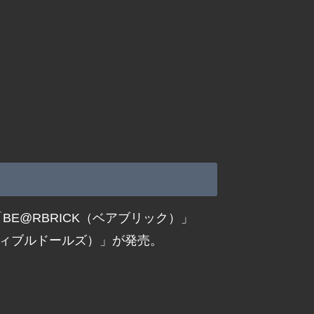
の「BE@RBRICK（ベアブリック）」
ティブルドールズ）」が発売。