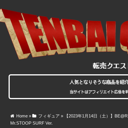
人気となりそうな商品を紹
当サイトはアフィリエイト広告を
Home
»
フィギュア
»
【2023年1月14日（土）】BE@RBRI
Mr.STOOP SURF Ver.