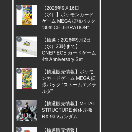
【2026年9月16日
（水）】ポケモンカード
ゲーム MEGA 拡張パック
“30th CELEBRATION”
【抽選：2026年9月2日
（水）23時まで】
ONEPIECE カードゲーム
4th Anniversary Set
【抽選販売情報】ポケモ
ンカードゲーム MEGA 拡
張パック “ストームエメラ
ルダ”
【抽選販売情報】METAL
STRUCTURE 解体匠機
RX-93 νガンダム
【抽選販売情報】