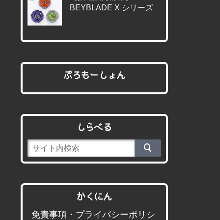
BEYBLADE X シリーズ
ぷろもーしょん
しらべる
かくにん
免責事項・プライバシーポリシ