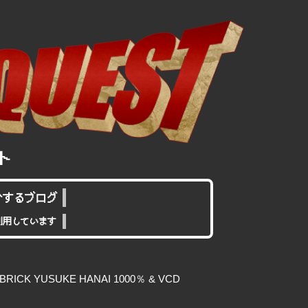
介するブログ
利用しています
CK YUSUKE HANAI 1000％ & VCD