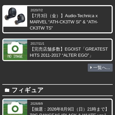
2020/7/2
【7月3日（金）】Audio-Technica x
MARVEL “ATH-CK3TW SI” & “ATH-
CK3TW TS”
2017/11/1
【完売店舗多数】EGOIST「GREATEST
HITS 2011-2017 “ALTER EGO”」
一覧へ...
フィギュア
folder
2026/8/9
【抽選：2026年8月9日（日）21時まで】