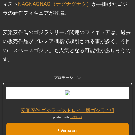
ィスト
NAGNAGNAG（ナグナグナグ）
が手掛けたゴジ
ラの新作フィギュアが登場。
安楽安作氏のゴジラシリーズ関連のフィギュアは、過去
の販売作品がプレミア価格で取引される事が多く、今回
の「スペースゴジラ」も人気となる可能性がありそうで
す。
プロモーション
安楽安作 ゴジラ デストロイア版ゴジラ 4期
posted with
カエレバ
Amazon