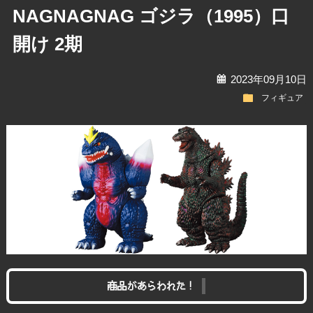
NAGNAGNAG ゴジラ（1995）口
開け 2期
calendar
2023年09月10日
folder
フィギュア
商品があらわれた！