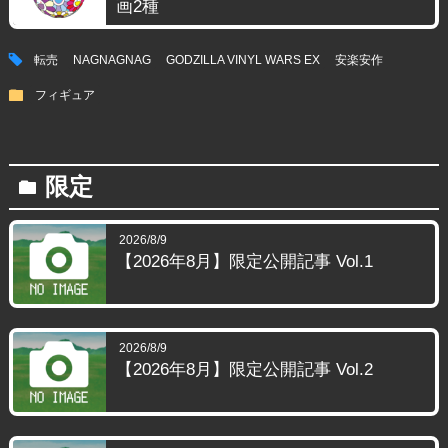
画2種
tag
転売
NAGNAGNAG
GODZILLA VINYL WARS EX
安楽安作
folder
フィギュア
限定
folder
2026/8/9
【2026年8月】限定公開記事 Vol.1
2026/8/9
【2026年8月】限定公開記事 Vol.2