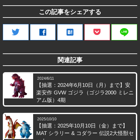
この記事をシェアする
line
twitter
facebook
hatenabookmark
関連記事
2024/6/11
【抽選：2024年6月10日（月）まで】安
楽安作 GVW ゴジラ（ゴジラ2000 ミレニ
アム版）4期
2025/10/10
【抽選：2025年10月10日（金）まで】
MAT シラリー & コダラー 伝説2大怪獣セ