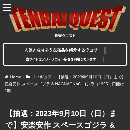
toggle
navigation
人気となりそうな商品を紹介するブログ
当サイトはアフィリエイト広告を利用しています
Home
»
フィギュア
»
【抽選：2023年9月10日（日）まで】
安楽安作 スペースゴジラ & NAGNAGNAG ゴジラ（1995）口開け
2期
【抽選：2023年9月10日（日）ま
で】安楽安作 スペースゴジラ &