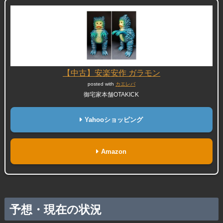
【中古】安楽安作 ガラモン
posted with
カエレバ
御宅家本舗OTAKICK
Yahooショッピング
Amazon
予想・現在の状況