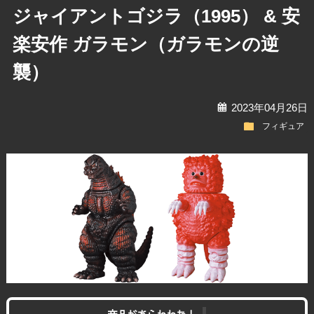
ジャイアントゴジラ（1995） & 安
楽安作 ガラモン（ガラモンの逆
襲）
calendar
2023年04月26日
folder
フィギュア