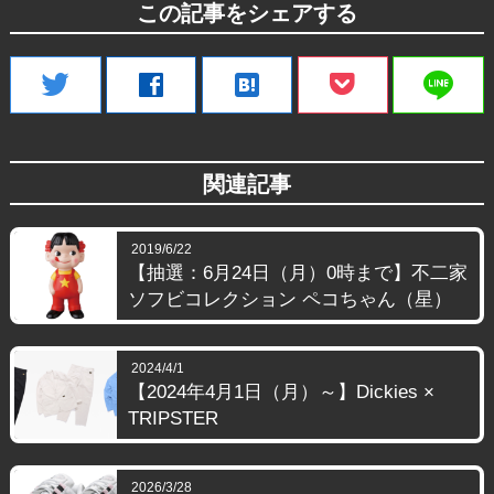
この記事をシェアする
line
twitter
facebook
hatenabookmark
関連記事
2019/6/22
【抽選：6月24日（月）0時まで】不二家
ソフビコレクション ペコちゃん（星）
2024/4/1
【2024年4月1日（月）～】Dickies ×
TRIPSTER
2026/3/28