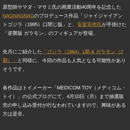
原型師ヤマダ・マサミ氏の商業活動40周年を記念した
NAGNAGNAG
のプロデュース作品「ジャイジャイアン
トゴジラ（1995）口閉じ版」と、
安楽安作氏
が手掛けた
「逆襲版 ガラモン」のフィギュアが登場。
先月にご紹介した
「ゴジラ（1964）1期 & ガラモン（2
期）」
と同様に、今回の作品も人気となる可能性があり
そうです。
各作品はトイメーカー「MEDICOM TOY（メディコム・
トイ）」の公式ブログにて、4月10日（月）まで抽選販
売の申し込み受付が行なわれていますので、興味がある
方は是非。