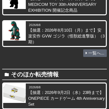
MEDICOM TOY 30th ANNIVERSARY
EXHIBITION 開催記念商品
2026/8/8
【抽選：2026年8月10日（月）まで】安
楽安作 GVW ゴジラ（怪獣総進撃版）（3
期）
一覧へ...
そのほか転売情報
folder
2026/8/8
【抽選：2026年9月2日（水）23時まで】
ONEPIECE カードゲーム 4th Anniversary
Set