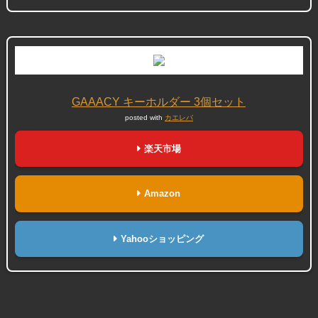
GAAACY キーホルダー 3個セット
posted with
カエレバ
楽天市場
Amazon
Yahooショッピング