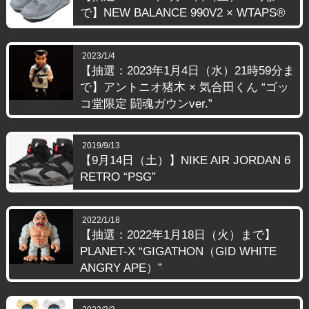
で】NEW BALANCE 990V2 × WTAPS®
2023/1/4
【抽選：2023年1月4日（水）21時59分ま
で】アントニオ猪木 × 気合田くん “ゴッ
コ堂限定 闘魂ガウンver.”
2019/9/13
【9月14日（土）】NIKE AIR JORDAN 6
RETRO “PSG”
2022/1/18
【抽選：2022年1月18日（火）まで】
PLANET-X “GIGATHON（GID WHITE
ANGRY APE）”