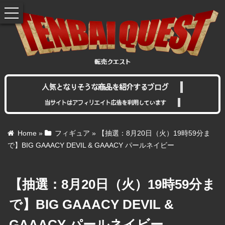
toggle
navigation
人気となりそうな商品を紹介するブログ
当サイトはアフィリエイト広告を利用しています
Home
»
フィギュア
»
【抽選：8月20日（火）19時59分ま
で】BIG GAAACY DEVIL & GAAACY パールネイビー
【抽選：8月20日（火）19時59分ま
で】BIG GAAACY DEVIL &
GAAACY パールネイビー