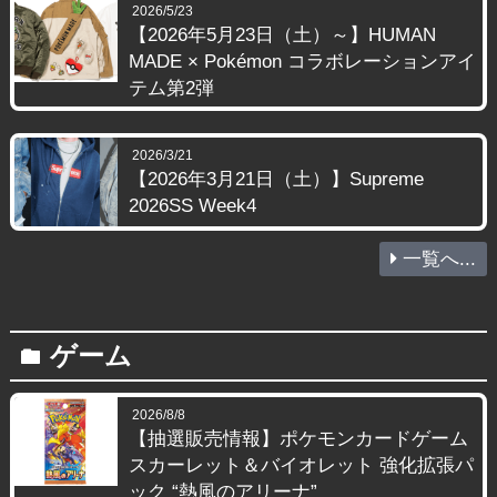
2026/5/23
【2026年5月23日（土）～】HUMAN
MADE × Pokémon コラボレーションアイ
テム第2弾
2026/3/21
【2026年3月21日（土）】Supreme
2026SS Week4
一覧へ...
ゲーム
folder
2026/8/8
【抽選販売情報】ポケモンカードゲーム
スカーレット＆バイオレット 強化拡張パ
ック “熱風のアリーナ”