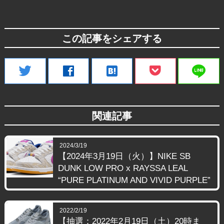
この記事をシェアする
line
twitter
facebook
hatenabookmark
関連記事
2024/3/19
【2024年3月19日（火）】NIKE SB
DUNK LOW PRO x RAYSSA LEAL
“PURE PLATINUM AND VIVID PURPLE”
2022/2/19
【抽選：2022年2月19日（土）20時ま