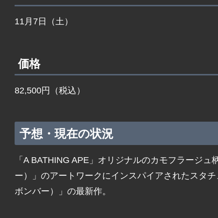
11月7日（土）
価格
82,500円（税込）
予想・現在の状況
「A BATHING APE」オリジナルのカモフラージュ
ー）」のアートワークにインスパイアされたスタチュー
ボンバー）」の最新作。