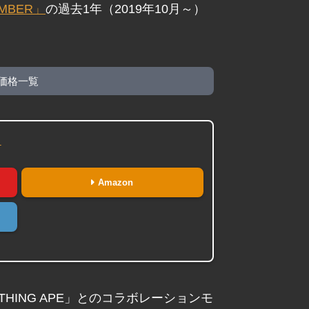
OMBER」
の過去1年（2019年10月～）
価格一覧
）
Amazon
ATHING APE」とのコラボレーションモ