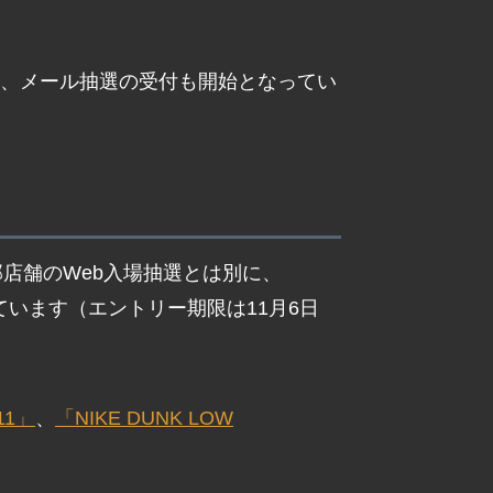
した、メール抽選の受付も開始となってい
部店舗のWeb入場抽選とは別に、
しています（エントリー期限は11月6日
11」
、
「NIKE DUNK LOW