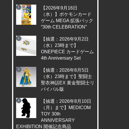
【2026年9月16日
（水）】ポケモンカード
ゲーム MEGA 拡張パック
“30th CELEBRATION”
【抽選：2026年9月2日
（水）23時まで】
ONEPIECE カードゲーム
4th Anniversary Set
【抽選：2026年8月5日
（水）23時まで】聖闘士
聖衣神話EX 黄金聖闘士リ
バイバル版
【抽選：2026年8月10日
（月）まで】MEDICOM
TOY 30th
ANNIVERSARY
EXHIBITION 開催記念商品