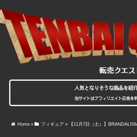
人気となりそうな商品を紹
当サイトはアフィリエイト広告を
Home
»
フィギュア
»
【11月7日（土）】BRANDALISM 