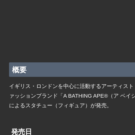
概要
イギリス・ロンドンを中心に活動するアーティスト「BR
ァッションブランド「A BATHING APE®（ア 
によるスタチュー（フィギュア）が発売。
発売日