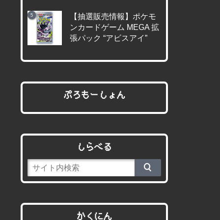
【抽選販売情報】ポケモ
ンカードゲーム MEGA 拡
張パック “アビスアイ”
ぷろもーしょん
しらべる
かくにん