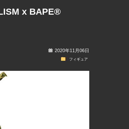
SM x BAPE®
calendar
2020年11月06日
folder
フィギュア