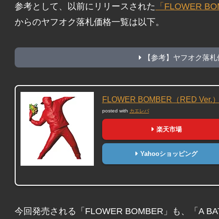
参考として、以前にリリースされた
「FLOWER B
からのヤフオク落札価格一覧は以下。
【参考】ヤフオク落札
FLOWER BOMBER（RED Ver.
posted with
カエレバ
楽天市場
Yahooショッピング
今回発売される「FLOWER BOMBER」も、「A B