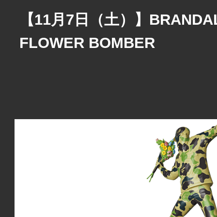
【11月7日（土）】BRANDALI
FLOWER BOMBER