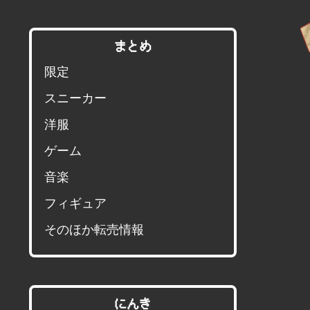
まとめ
限定
スニーカー
洋服
ゲーム
音楽
フィギュア
そのほか転売情報
にんき