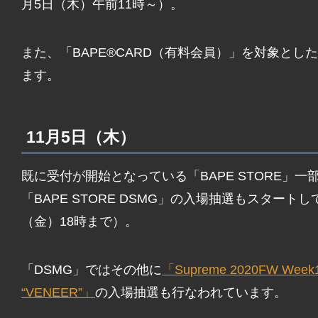
月5日（木）午前11時～）。
また、「BAPE®CARD（有料会員）」を対象と
ます。
11月5日（木）
既に受付が開始となっている「BAPE STORE」一
「BAPE STORE DSMG」の入場抽選もスタート
（金）18時まで）。
「DSMG」ではその他に
「Supreme 2020FW Week
“VENEER”」
の入場抽選も行なわれています。