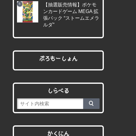
【抽選販売情報】ポケモ
ンカードゲーム MEGA 拡
張パック “ストームエメラ
ルダ”
ぷろもーしょん
しらべる
かくにん