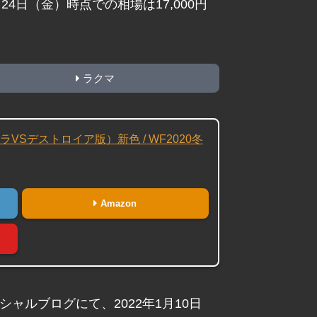
4日（金）時点での相場は17,000円
ラクマ
ラVSデストロイア版）新色 / WF2020冬
Amazon
シャルブログにて、2022年1月10日