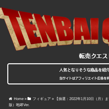
人気となりそうな商品を紹
当サイトはアフィリエイト広告を
Home
»
フィギュア
»
【抽選：2022年1月10日（月）
版）咆哮Ver.