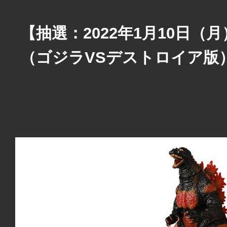
【抽選：2022年1月10日（
（ゴジラVSデストロイア版）咆