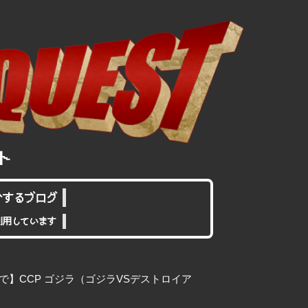
介するブログ
利用しています
まで】CCP ゴジラ（ゴジラVSデストロイア