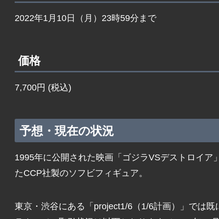
2022年1月10日（月）23時59分まで
価格
7,700円 (税込)
予想・現在の状況
1995年に公開された映画「ゴジラVSデストロイ
たCCP社製のソフビフィギュア。
東京・渋谷にある「project1/6（1/6計画）」