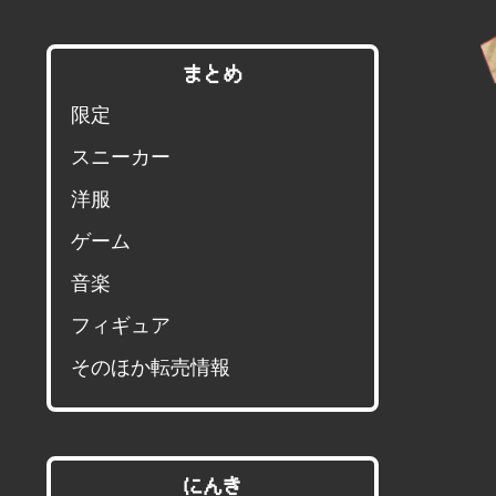
まとめ
限定
スニーカー
洋服
ゲーム
音楽
フィギュア
そのほか転売情報
にんき