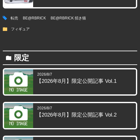
tag
転売
BE@RBRICK
BE@RBRICK 招き猫
folder
フィギュア
限定
folder
2026/8/7
【2026年8月】限定公開記事 Vol.1
2026/8/7
【2026年8月】限定公開記事 Vol.2