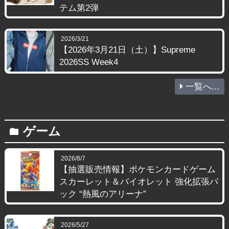
テム第2弾
2026/3/21
【2026年3月21日（土）】Supreme
2026SS Week4
一覧へ...
ゲーム
folder
2026/8/7
【抽選販売情報】ポケモンカードゲーム
スカーレット＆バイオレット 強化拡張パ
ック “熱風のアリーナ”
2026/5/27