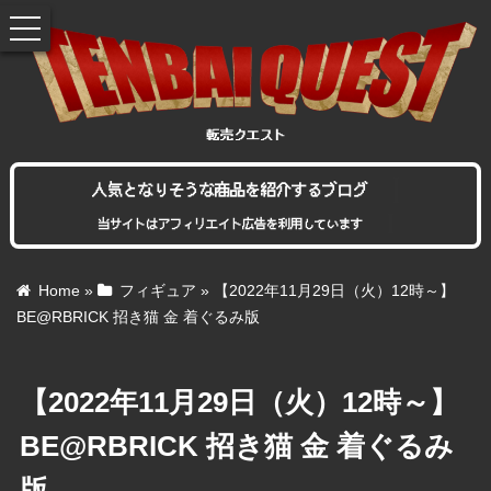
toggle
navigation
人気となりそうな商品を紹介するブログ
当サイトはアフィリエイト広告を利用しています
Home
»
フィギュア
»
【2022年11月29日（火）12時～】
BE@RBRICK 招き猫 金 着ぐるみ版
【2022年11月29日（火）12時～】
BE@RBRICK 招き猫 金 着ぐるみ
版