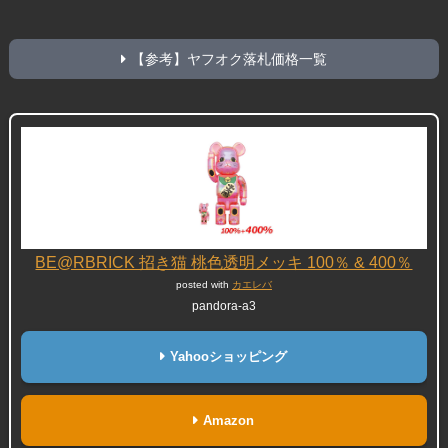
【参考】ヤフオク落札価格一覧
BE@RBRICK 招き猫 桃色透明メッキ 100％ & 400％
posted with
カエレバ
pandora-a3
Yahooショッピング
Amazon