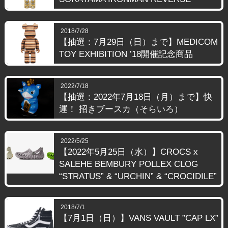
2018/7/28
【抽選：7月29日（日）まで】MEDICOM
TOY EXHIBITION ’18開催記念商品
2022/7/18
【抽選：2022年7月18日（月）まで】快
運！ 招きブースカ（そらいろ）
2022/5/25
【2022年5月25日（水）】CROCS x
SALEHE BEMBURY POLLEX CLOG
“STRATUS” & “URCHIN” & “CROCIDILE”
2018/7/1
【7月1日（日）】VANS VAULT ”CAP LX”