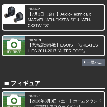
2020/7/2
【7月3日（金）】Audio-Technica x
MARVEL “ATH-CK3TW SI” & “ATH-
CK3TW TS”
2017/11/1
【完売店舗多数】EGOIST「GREATEST
HITS 2011-2017 “ALTER EGO”」
一覧へ...
フィギュア
folder
2026/8/7
【2026年8月8日（土）】ホームタウンド
ルパ京都21 アフターイベント