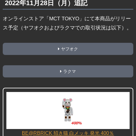
2022年11月28日（月）追記
オンラインストア「MCT TOKYO」にて本商品がリリー
ス予定（ヤフオクおよびラクマでの取引状況は以下）。
ヤフオク
ラクマ
BE@RBRICK 招き猫 白メッキ 発光 400％