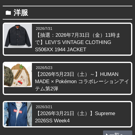
洋服
folder
2026/7/31
【抽選：2026年7月31日（金）11時ま
で】LEVI’S VINTAGE CLOTHING
S506XX 1944 JACKET
2026/5/23
【2026年5月23日（土）～】HUMAN
MADE × Pokémon コラボレーションアイ
テム第2弾
2026/3/21
【2026年3月21日（土）】Supreme
2026SS Week4