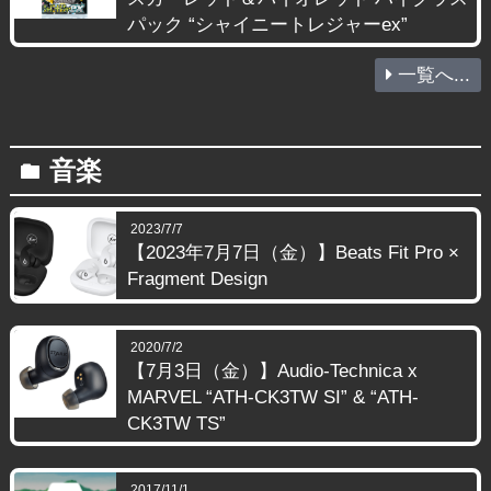
パック “シャイニートレジャーex”
一覧へ...
音楽
folder
2023/7/7
【2023年7月7日（金）】Beats Fit Pro ×
Fragment Design
2020/7/2
【7月3日（金）】Audio-Technica x
MARVEL “ATH-CK3TW SI” & “ATH-
CK3TW TS”
2017/11/1