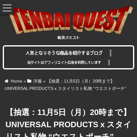
toggle
navigation
人気となりそうな商品を紹介するブログ
当サイトはアフィリエイト広告を利用しています
Home
»
洋服
»
【抽選：11月5日（月）20時まで】
UNIVERSAL PRODUCTS x スタイリスト私物 “ウエストポーチ”
【抽選：11月5日（月）20時まで】
UNIVERSAL PRODUCTS x スタイ
リスト私物 “ウエストポーチ”