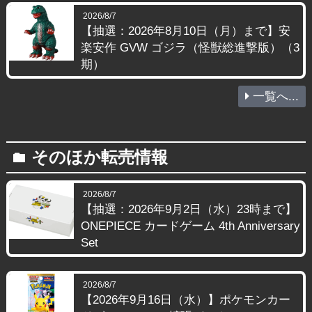
2026/8/7
【抽選：2026年8月10日（月）まで】安
楽安作 GVW ゴジラ（怪獣総進撃版）（3
期）
一覧へ...
そのほか転売情報
folder
2026/8/7
【抽選：2026年9月2日（水）23時まで】
ONEPIECE カードゲーム 4th Anniversary
Set
2026/8/7
【2026年9月16日（水）】ポケモンカー