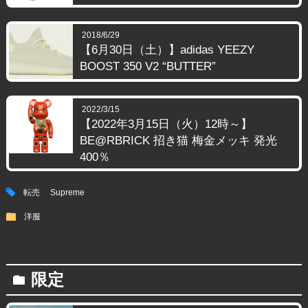
2018/6/29
【6月30日（土）】adidas YEEZY
BOOST 350 V2 “BUTTER”
2022/3/15
【2022年3月15日（火）12時～】
BE@RBRICK 招き猫 梅金メッキ 発光
400％
tag
転売
Supreme
folder
洋服
限定
folder