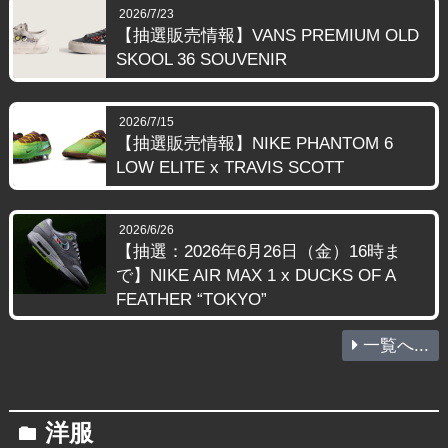
2026/7/23
【抽選販売情報】VANS PREMIUM OLD
SKOOL 36 SOUVENIR
2026/7/15
【抽選販売情報】NIKE PHANTOM 6
LOW ELITE x TRAVIS SCOTT
2026/6/26
【抽選：2026年6月26日（金）16時ま
で】NIKE AIR MAX 1 x DUCKS OF A
FEATHER “TOKYO”
一覧へ...
洋服
folder