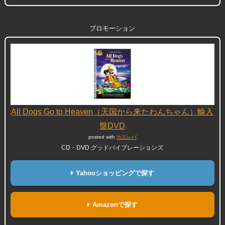
プロモーション
All Dogs Go to Heaven（天国から来たわんちゃん）輸入
盤DVD
posted with
カエレバ
CD・DVD グッドバイブレーションズ
Yahooショッピングで探す
Amazonで探す