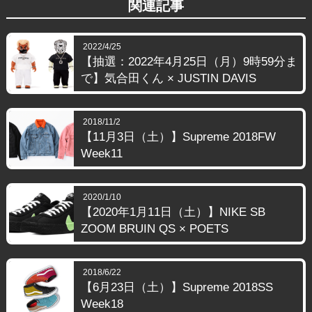
関連記事
2022/4/25
【抽選：2022年4月25日（月）9時59分ま
で】気合田くん × JUSTIN DAVIS
2018/11/2
【11月3日（土）】Supreme 2018FW
Week11
2020/1/10
【2020年1月11日（土）】NIKE SB
ZOOM BRUIN QS × POETS
2018/6/22
【6月23日（土）】Supreme 2018SS
Week18