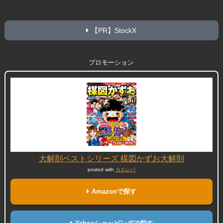
【PR】StockX
プロモーション
大解剖ベストシリーズ 楳図かずお大解剖
posted with
カエレバ
Amazonで探す