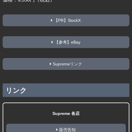
【PR】StockX
【参考】eBay
Supremeリンク
リンク
Supreme 各店
販売告知