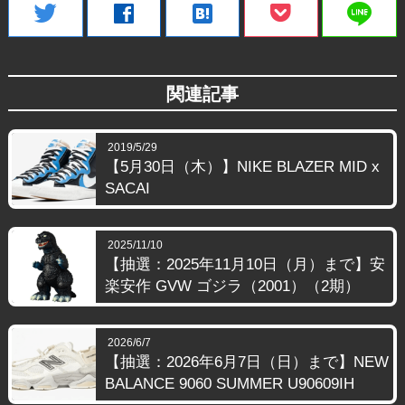
line
twitter
facebook
hatenabookmark
関連記事
2019/5/29
【5月30日（木）】NIKE BLAZER MID x
SACAI
2025/11/10
【抽選：2025年11月10日（月）まで】安
楽安作 GVW ゴジラ（2001）（2期）
2026/6/7
【抽選：2026年6月7日（日）まで】NEW
BALANCE 9060 SUMMER U90609IH