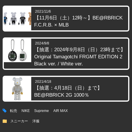
2021/11/6
【11月6日（土）12時～】BE@RBRICK
F.C.R.B. × MLB
2024/9/8
【抽選：2024年9月8日（日）23時まで】
Original Tamagotchi FRGMT EDITION 2
Black ver. / White ver.
2021/4/18
【抽選：4月18日（日）まで】
BE@RBRICK 2G 1000％
tag
転売
NIKE
Supreme
AIR MAX
folder
スニーカー
洋服