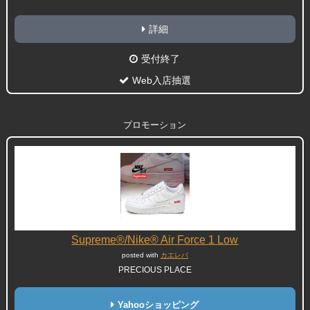
詳細
受付終了
Web入店抽選
プロモーション
Supreme®/Nike® Air Force 1 Low
posted with
カエレバ
PRECIOUS PLACE
Yahooショッピング