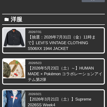
洋服
folder
2026/7/31
【抽選：2026年7月31日（金）11時ま
で】LEVI’S VINTAGE CLOTHING
S506XX 1944 JACKET
2026/5/23
【2026年5月23日（土）～】HUMAN
MADE × Pokémon コラボレーションアイ
テム第2弾
2026/3/21
【2026年3月21日（土）】Supreme
2026SS Week4