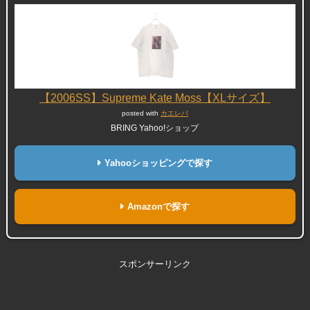
【2006SS】Supreme Kate Moss【XLサイズ】
posted with
カエレバ
BRING Yahoo!ショップ
Yahooショッピングで探す
Amazonで探す
スポンサーリンク