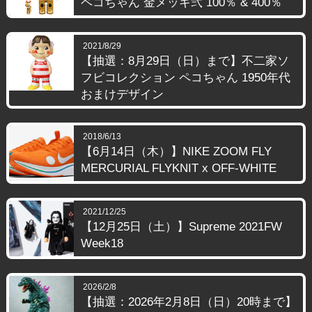
ペコちゃん 金メッキ弐 100％ & 400％
2021/8/29
【抽選：8月29日（日）まで】不二家ソ
フビコレクション ペコちゃん 1950年代
おまけデザイン
2018/6/13
【6月14日（木）】NIKE ZOOM FLY
MERCURIAL FLYKNIT x OFF-WHITE
2021/12/25
【12月25日（土）】Supreme 2021FW
Week18
2026/2/8
【抽選：2026年2月8日（日）20時まで】