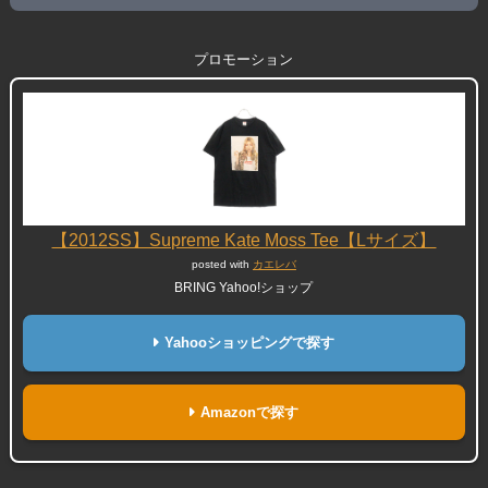
プロモーション
【2012SS】Supreme Kate Moss Tee【Lサイズ】
posted with
カエレバ
BRING Yahoo!ショップ
Yahooショッピングで探す
Amazonで探す